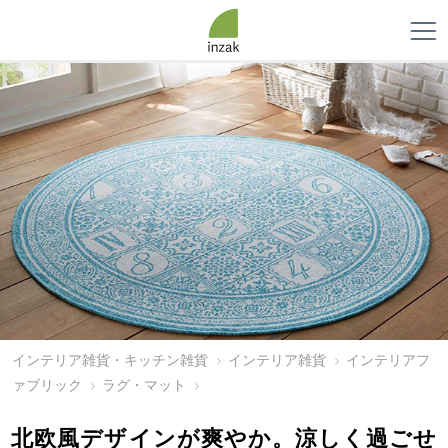
インテリア雑貨・キッチン雑貨
インテリア雑貨
インテリアフ
ァブリック
ラグ・マット
北欧風デザインが爽やか。涼しく過ごせ