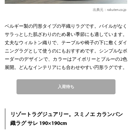
出典元：rakuten.co.jp
ベルギー製の円形タイプの平織りラグです。パイルがなく
サラっとした肌ざわりのため暑い季節にも適しています。
丈夫なウィルトン織りで、テーブルや椅子の下に敷くダイ
ニングラグとして使うのにもおすすめです。シンプルなボ
ーダーのデザインで、カラーはアイボリーとブルーの2色
展開。どんなインテリアにも合わせやすい円形ラグです。
入荷待ち
リゾートラグジュアリー。スミノエ カランバン
織ラグ サレ 190×190cm