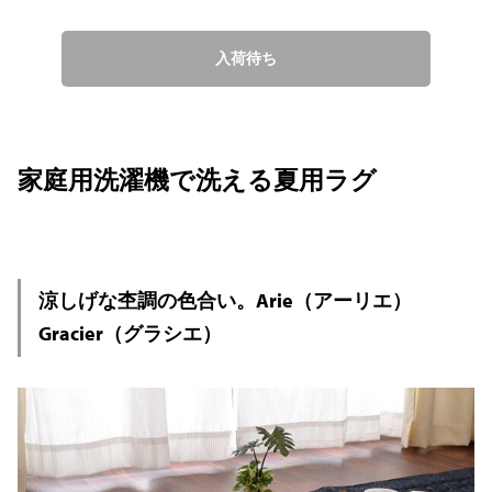
入荷待ち
家庭用洗濯機で洗える夏用ラグ
涼しげな杢調の色合い。Arie（アーリエ）
Gracier（グラシエ）