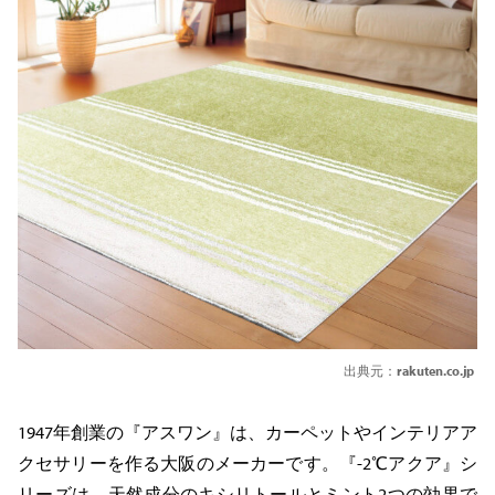
出典元：
rakuten.co.jp
1947年創業の『アスワン』は、カーペットやインテリアア
クセサリーを作る大阪のメーカーです。『-2℃アクア』シ
リーズは、天然成分のキシリトールとミント2つの効果で