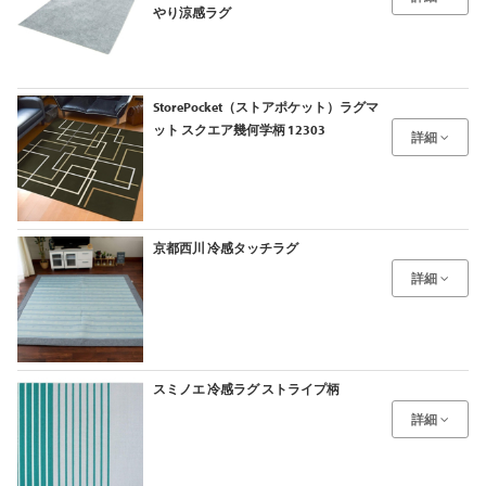
やり涼感ラグ
StorePocket（ストアポケット）ラグマ
ット スクエア幾何学柄 12303
詳細
京都西川 冷感タッチラグ
詳細
スミノエ 冷感ラグ ストライプ柄
詳細