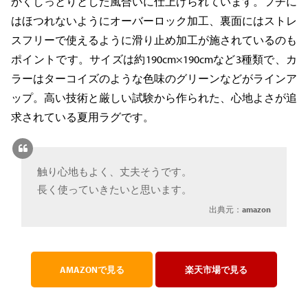
かくしっとりとした風合いに仕上げられています。フチに
はほつれないようにオーバーロック加工、裏面にはストレ
スフリーで使えるように滑り止め加工が施されているのも
ポイントです。サイズは約190cm×190cmなど3種類で、カ
ラーはターコイズのような色味のグリーンなどがラインア
ップ。高い技術と厳しい試験から作られた、心地よさが追
求されている夏用ラグです。
触り心地もよく、丈夫そうです。
長く使っていきたいと思います。
出典元：
amazon
AMAZONで見る
楽天市場で見る