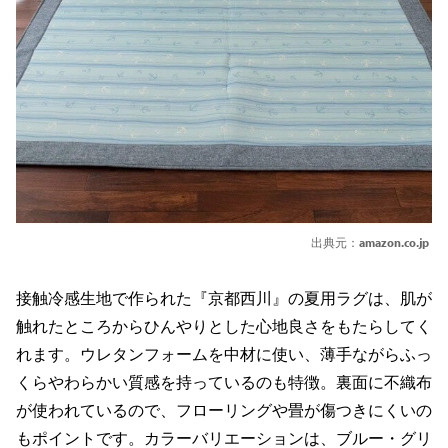
出典元：
amazon.co.jp
接触冷感生地で作られた『京都西川』の夏用ラグは、肌が
触れたところからひんやりとした心地良さをもたらしてく
れます。ウレタンフォームを中材に使い、薄手ながらふっ
くらやわらかい質感を持っているのも特徴。裏面に不織布
が使われているので、フローリングや畳が傷つきにくいの
もポイントです。カラーバリエーションは、ブルー・グリ