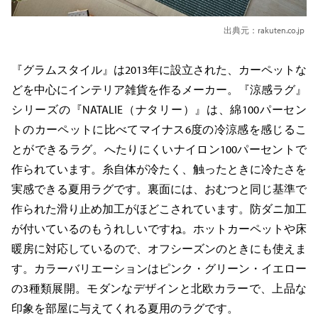
出典元：rakuten.co.jp
『グラムスタイル』は2013年に設立された、カーペットな
どを中心にインテリア雑貨を作るメーカー。『涼感ラグ』
シリーズの『NATALIE（ナタリー）』は、綿100パーセン
トのカーペットに比べてマイナス6度の冷涼感を感じるこ
とができるラグ。へたりにくいナイロン100パーセントで
作られています。糸自体が冷たく、触ったときに冷たさを
実感できる夏用ラグです。裏面には、おむつと同じ基準で
作られた滑り止め加工がほどこされています。防ダニ加工
が付いているのもうれしいですね。ホットカーペットや床
暖房に対応しているので、オフシーズンのときにも使えま
す。カラーバリエーションはピンク・グリーン・イエロー
の3種類展開。モダンなデザインと北欧カラーで、上品な
印象を部屋に与えてくれる夏用のラグです。