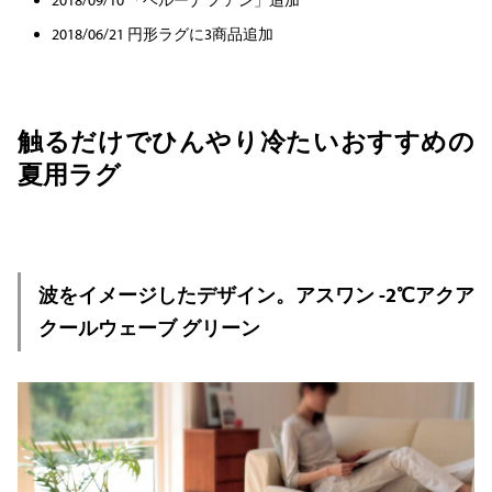
2018/09/10 「ベルーナ ノアン」追加
2018/06/21 円形ラグに3商品追加
触るだけでひんやり冷たいおすすめの
夏用ラグ
波をイメージしたデザイン。アスワン -2℃アクア
クールウェーブ グリーン