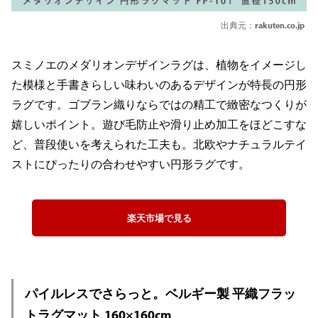
出典元：
rakuten.co.jp
スミノエのメダリオンデザインラグは、植物をイメージし
た模様と手書きらしい味わいのあるデザインが特長の円形
ラグです。ゴブラン織りならではの精工で緻密なつくりが
嬉しいポイント。遊び毛防止や滑り止め加工をほどこすな
ど、普段使いを考えられた工夫も。北欧やナチュラルテイ
ストにぴったりの合わせやすい円形ラグです。
楽天市場で見る
パイルレスでさらっと。ベルギー製 平織フラッ
トラグマット 160×160cm