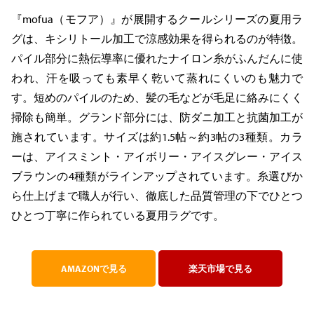
『mofua（モフア）』が展開するクールシリーズの夏用ラ
グは、キシリトール加工で涼感効果を得られるのが特徴。
パイル部分に熱伝導率に優れたナイロン糸がふんだんに使
われ、汗を吸っても素早く乾いて蒸れにくいのも魅力で
す。短めのパイルのため、髪の毛などが毛足に絡みにくく
掃除も簡単。グランド部分には、防ダニ加工と抗菌加工が
施されています。サイズは約1.5帖～約3帖の3種類。カラ
ーは、アイスミント・アイボリー・アイスグレー・アイス
ブラウンの4種類がラインアップされています。糸選びか
ら仕上げまで職人が行い、徹底した品質管理の下でひとつ
ひとつ丁寧に作られている夏用ラグです。
AMAZONで見る
楽天市場で見る