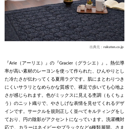
出典元：
rakuten.co.jp
『Arie（アーリエ）』の『Gracier（グラシエ）』。熱伝導
率が高い素材のレーヨンを使って作られた、ひんやりとし
た冷たさが伝わってくる夏用ラグです。肌にまとわりつき
にくいサラリとなめらかな質感で、裸足で歩いても心地よ
さが感じられます。色がミックスに見える杢調（もくちょ
う）のニット織りで、やさしげな表情を見せてくれるデザ
インです。サークルを規則正しく並べてキルティングをし
ており、円の陰影がアクセントになっています。洗濯機対
応で、カラーはネイビーやブラックなど6種類展開。さま