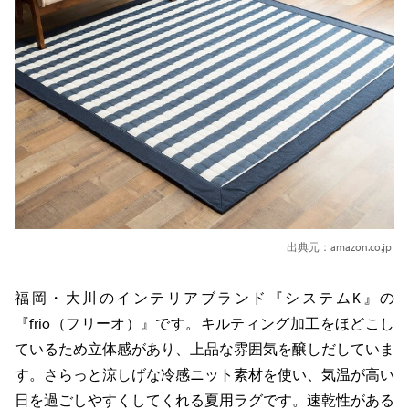
出典元：amazon.co.jp
福岡・大川のインテリアブランド『システムK』の
『frio（フリーオ）』です。キルティング加工をほどこし
ているため立体感があり、上品な雰囲気を醸しだしていま
す。さらっと涼しげな冷感ニット素材を使い、気温が高い
日を過ごしやすくしてくれる夏用ラグです。速乾性がある