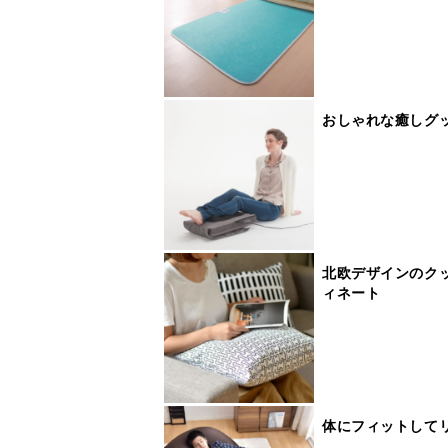
おしゃれな癒しグ
北欧デザインのク
ィネート
体にフィットして