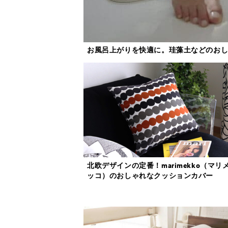
お風呂上がりを快適に。珪藻土などのお
北欧デザインの定番！marimekko（マリ
ッコ）のおしゃれなクッションカバー