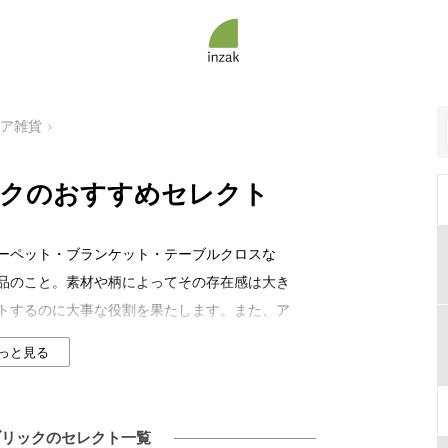
リア雑貨
クのおすすめセレクト
ーペット・ブランケット・テーブルクロスな
品のこと。素材や柄によってその存在感は大き
トするのに大事な役割を果たします。また、ア
インテリアコーディネイトを可能にしてくれる
っと見る
徴。おすすめのインテリアファブリックに関す
さい。
ブリックのセレクト一覧