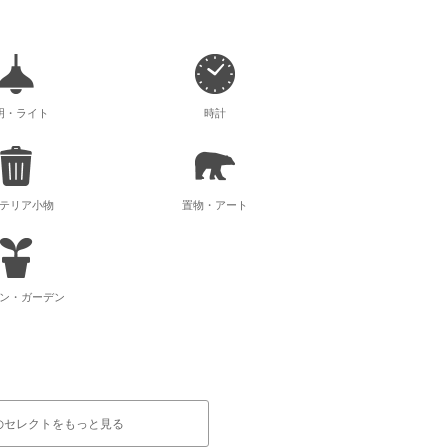
明・ライト
時計
テリア小物
置物・アート
ン・ガーデン
のセレクトをもっと見る