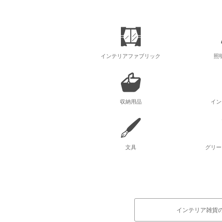
インテリアファブリック
照
収納用品
イン
文具
グリー
インテリア雑貨