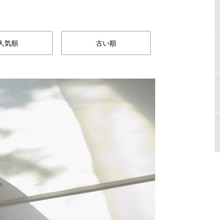
人気順
古い順