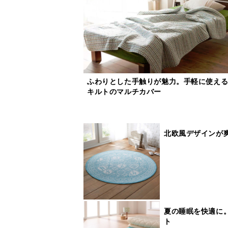
ふわりとした手触りが魅力。手軽に使え
キルトのマルチカバー
北欧風デザインが
夏の睡眠を快適に
ト