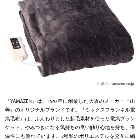
出典元：
amazon.co.jp
『YAMAZEN』は、1947年に創業した大阪のメーカー『山
善』のオリジナルブランドです。『ミックスフランネル電
気毛布』は、ふんわりとした起毛素材を使った電気ブラン
ケット。やみつきになる気持ちの良い触り心地を持ち、保
温性にも優れています。2種類のポリエステルを交互に編