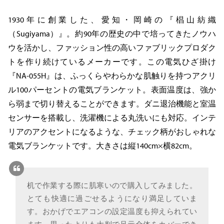
1930年に創業した、愛知・岡崎の『椙山紡織
（Sugiyama）』。約90年の歴史の中で培ってきたノウハ
ウを活かし、ファッション性の高いファブリックプロダク
トを作り続けているメーカーです。この電気ひざ掛け
『NA-055H』は、ふっくらやわらかな肌触りを持つアクリ
ル100パーセントの電気ブランケット。表面温度は、強か
ら弱まで切り替えることができます。ダニ退治機能と室温
センサーを搭載し、洗濯機による丸洗いにも対応。インテ
リアのアクセントになるような、チェック柄がおしゃれな
電気ブランケットです。大きさは縦140cm×横82cm。
机で作業する際に肌寒いので購入してみました。
とても快適に過ごせるようになり満足していま
す。おかげでエアコンの設定温度も抑えられてい