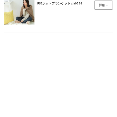
USBホットブランケット ziy0538
詳細