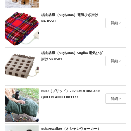
椙山紡織（Sugiyama）電気ひざ掛け
NA-055H
詳細
椙山紡織（Sugiyama）Sugibo 電気ひざ
掛け SB-H501
詳細
BRID（ブリッド）2023 MOLDING USB
QUILT BLANKET 003377
詳細
osharewalker（オシャレウォーカー）