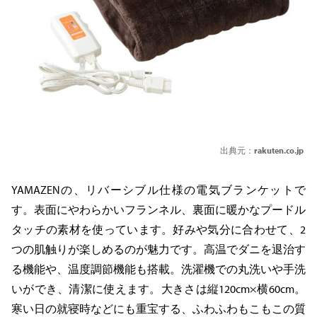
出典元：
rakuten.co.jp
YAMAZENの、リバーシブル仕様の電気ブランケットで
す。表面にやわらかいフランネル、裏面に暖かなプードル
タッチの素材を使っています。好みや気分に合わせて、2
つの肌触りが楽しめるのが魅力です。高温でダニを退治す
る機能や、温度調節機能も搭載。洗濯機での丸洗いや手洗
いができ、清潔に使えます。大きさは縦120cm×横60cm。
寒い日の就寝時などにも重宝する、ふわふわもこもこの質