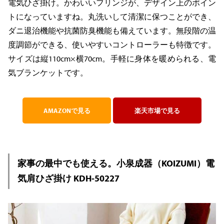
電気ひざ掛け。かわいいフリンジが、デザイン上のポイン
トになっていますね。丸洗いして清潔に保つことができ、
ダニ退治機能や抗菌防臭機能も備えています。無段階の温
度調節ができる、使いやすいコントローラーも特徴です。
サイズは縦110cm×横70cm。手軽に身体を暖められる、電
気ブランケットです。
AMAZONで見る
楽天市場で見る
家事の最中でも使える。小泉成器（KOIZUMI）電
気肩ひざ掛け KDH-50227