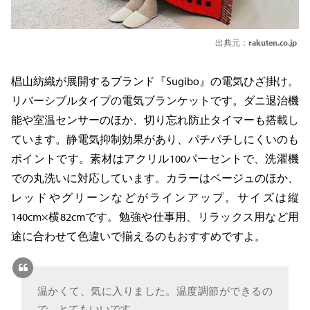
出典元：
rakuten.co.jp
椙山紡織が展開するブランド『Sugibo』の電気ひざ掛け。
リバーシブルタイプの電気ブランケットです。ダニ退治機
能や室温センサーのほか、切り忘れ防止タイマーも搭載し
ています。静電気抑制効果があり、パチパチしにくいのも
ポイントです。素材はアクリル100パーセントで、洗濯機
での丸洗いに対応しています。カラーはベージュのほか、
レッドやグリーンなどがラインアップ。サイズは縦
140cm×横82cmです。勉強や仕事用、リラックス用など用
途に合わせて色違いで揃えるのもおすすめですよ。
温かくて、気に入りました。温度調節ができるの
で、とてもいいです。