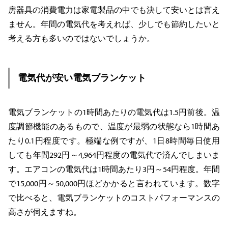
房器具の消費電力は家電製品の中でも決して安いとは言え
ません。年間の電気代を考えれば、少しでも節約したいと
考える方も多いのではないでしょうか。
電気代が安い電気ブランケット
電気ブランケットの1時間あたりの電気代は1.5円前後。温
度調節機能のあるもので、温度が最弱の状態なら1時間あ
たり0.1円程度です。極端な例ですが、1日8時間毎日使用
しても年間292円～4,964円程度の電気代で済んでしまいま
す。エアコンの電気代は1時間あたり3円～54円程度。年間
で15,000円～50,000円ほどかかると言われています。数字
で比べると、電気ブランケットのコストパフォーマンスの
高さが伺えますね。