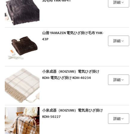
気毛布 YMK-MF41
詳細
山善 YAMAZEN 電気ひざ掛け毛布 YHK-
43P
詳細
小泉成器（KOIZUMI）電気ひざ掛け
KDH-電気ひざ掛け KDH-40234
詳細
小泉成器（KOIZUMI）電気肩ひざ掛け
KDH-50227
詳細