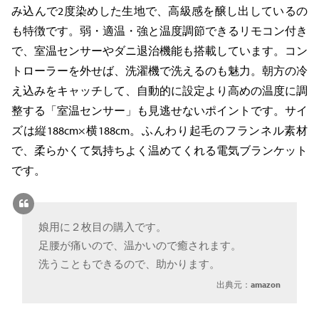
み込んで2度染めした生地で、高級感を醸し出しているの
も特徴です。弱・適温・強と温度調節できるリモコン付き
で、室温センサーやダニ退治機能も搭載しています。コン
トローラーを外せば、洗濯機で洗えるのも魅力。朝方の冷
え込みをキャッチして、自動的に設定より高めの温度に調
整する「室温センサー」も見逃せないポイントです。サイ
ズは縦188cm×横188cm。ふんわり起毛のフランネル素材
で、柔らかくて気持ちよく温めてくれる電気ブランケット
です。
娘用に２枚目の購入です。
足腰が痛いので、温かいので癒されます。
洗うこともできるので、助かります。
出典元：
amazon