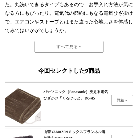
た。丸洗いできるタイプもあるので、お手入れ方法が気に
なる方にもぴったり。電気代の節約にもなる電気ひざ掛け
で、エアコンやストーブとはまた違った心地よさを体感し
てみてはいかがでしょうか。
すべて見る
今回セレクトした9商品
パナソニック（Panasonic）洗える電気
ひざかけ「くるけっと」 DC-H5
詳細
山善 YAMAZEN ミックスフランネル電