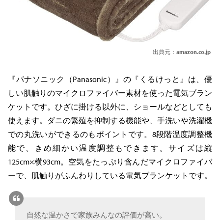
出典元：
amazon.co.jp
『パナソニック（Panasonic）』の『くるけっと』は、優
しい肌触りのマイクロファイバー素材を使った電気ブラン
ケットです。ひざに掛ける以外に、ショールなどとしても
使えます。ダニの繁殖を抑制する機能や、手洗いや洗濯機
での丸洗いができるのもポイントです。8段階温度調整機
能で、きめ細かい温度調整もできます。サイズは縦
125cm×横93cm。空気をたっぷり含んだマイクロファイバ
ーで、肌触りがふんわりしている電気ブランケットです。
自然な温かさで家族みんなの評価が高い。