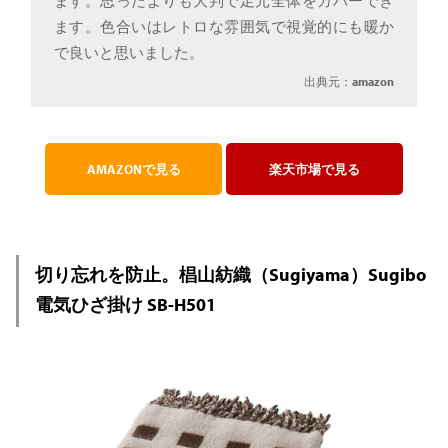
ます。思ったよりも大判で足元全体をカバーでき
ます。色合いはレトロな雰囲気で視覚的にも暖か
で良いと思いました。
出典元：
amazon
AMAZONで見る
楽天市場で見る
切り忘れを防止。椙山紡織（Sugiyama）Sugibo
電気ひざ掛け SB-H501