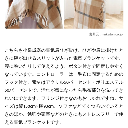
出典元：
rakuten.co.jp
こちらも小泉成器の電気肩ひざ掛け。ひざや肩に掛けたと
きに腕が出せるスリットが入った電気ブランケットです。
腰に巻いたりして使えるよう、ボタン付きで固定しやすく
なっています。コントローラーは、毛布に固定するための
フック付き。素材はアクリル50パーセント・ポリエステル
50パーセントで、汚れが気になったら毛布部分を洗ってき
れいにできます。フリンジ付きなのもおしゃれですね。サ
イズは縦150cm×横93cm。ソファなどでくつろいでいると
きのほか、勉強や家事などのときにもストレスフリーで使
える電気ブランケットです。