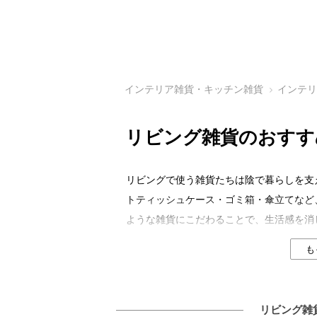
インテリア雑貨・キッチン雑貨
インテ
リビング雑貨のおすす
リビングで使う雑貨たちは陰で暮らしを支
トティッシュケース・ゴミ箱・傘立てなど
ような雑貨にこだわることで、生活感を消
す。こちらのページでは、リビング雑貨の
も
リビング雑