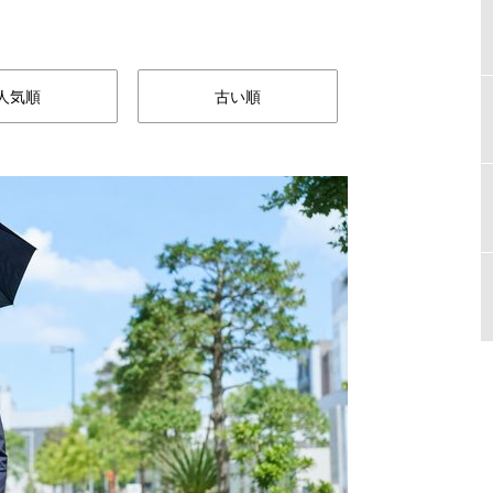
人気順
古い順