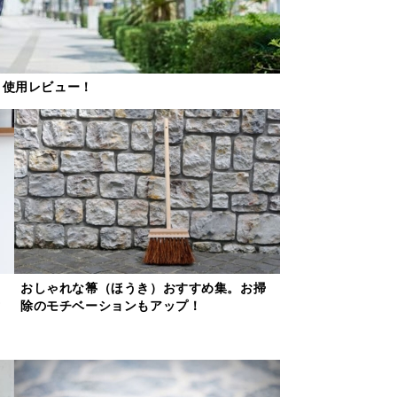
と使用レビュー！
おしゃれな箒（ほうき）おすすめ集。お掃
対
除のモチベーションもアップ！