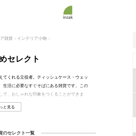
リア雑貨
インテリア小物
めセレクト
えてくれる立役者。ティッシュケース・ウェッ
、生活に必要なすぐそばにある雑貨です。この
して、おしゃれな印象をつくることができま
特集を一覧にして紹介しています。
っと見る
貨のセレクト一覧