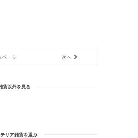
/ 9 ページ
次へ
雑貨以外を見る
ンテリア雑貨を選ぶ