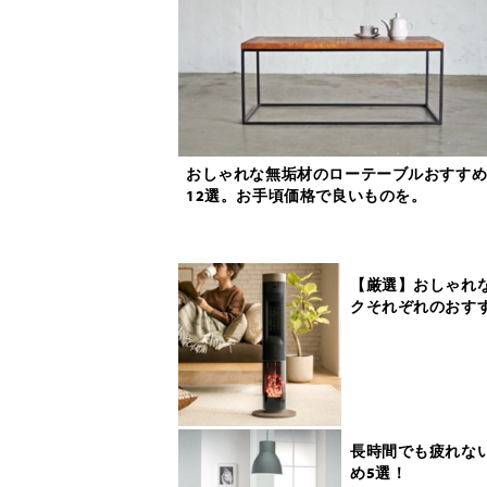
おしゃれな無垢材のローテーブルおすす
12選。お手頃価格で良いものを。
【厳選】おしゃれ
クそれぞれのおす
長時間でも疲れな
め5選！