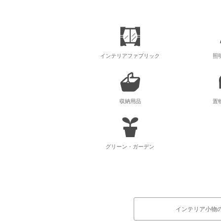
インテリアファブリック
照
収納用品
置
グリーン・ガーデン
インテリア小物