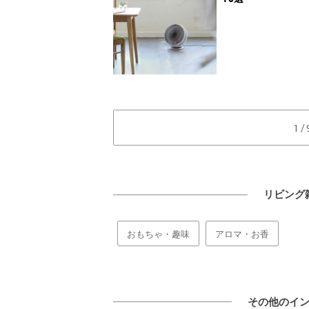
1 
リビング
おもちゃ・趣味
アロマ・お香
その他のイ