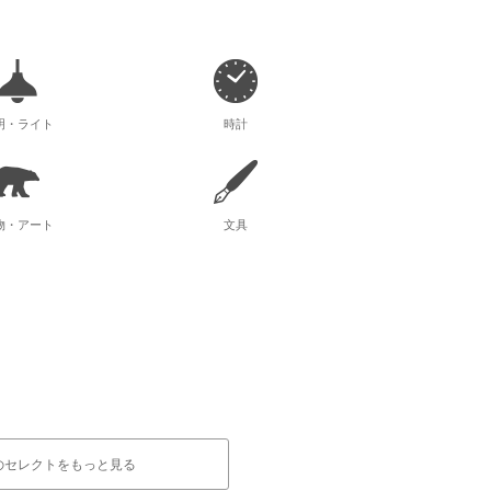
明・ライト
時計
物・アート
文具
のセレクトをもっと見る