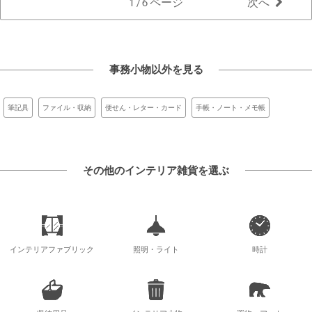
1 / 6 ページ
次へ
事務小物以外を見る
筆記具
ファイル・収納
便せん・レター・カード
手帳・ノート・メモ帳
その他のインテリア雑貨を選ぶ
インテリアファブリック
照明・ライト
時計