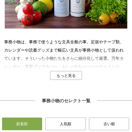
事務小物は、事務で使うような文具全般の事。定規やテープ類、
カレンダーや読書グッズまで幅広い文具が事務小物として扱われ
ています。そういった小物たちをさらに細分化して厳選。万年カ
レンダー・革製ブックカバー・おしゃれなペーパーウェイトな
ど、用途やデザイン別に細かく特集しています。実用的かつデザ
もっと見る
イン性の高い、ハイセンスな事務小物のセレクトをまとめていま
すので、こだわりの一品をお探しください。
事務小物のセレクト一覧
新着順
人気順
古い順