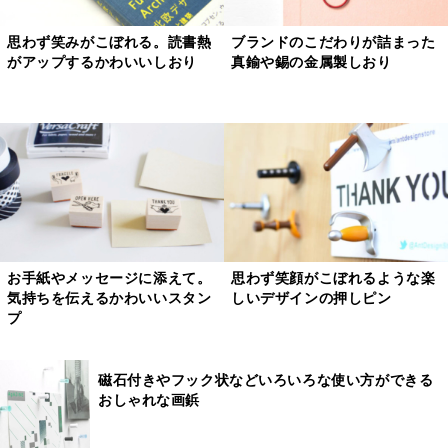
思わず笑みがこぼれる。読書熱
ブランドのこだわりが詰まった
がアップするかわいいしおり
真鍮や錫の金属製しおり
お手紙やメッセージに添えて。
思わず笑顔がこぼれるような楽
気持ちを伝えるかわいいスタン
しいデザインの押しピン
プ
磁石付きやフック状などいろいろな使い方ができる
おしゃれな画鋲