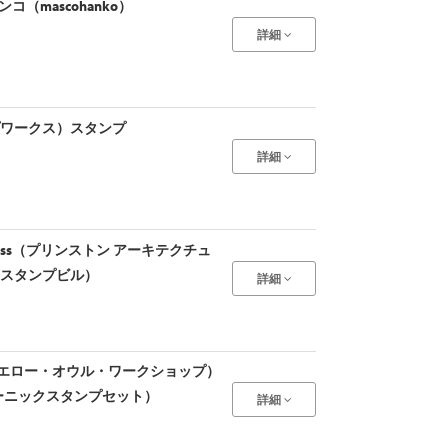
コ（mascohanko）
詳細
ープワークス）スタンプ
詳細
ural Press（プリンストン アーキテクチュ
e（スタンプビル）
詳細
shop（イエロー・オウル・ワークショップ）
TS（シーニックスタンプセット）
詳細