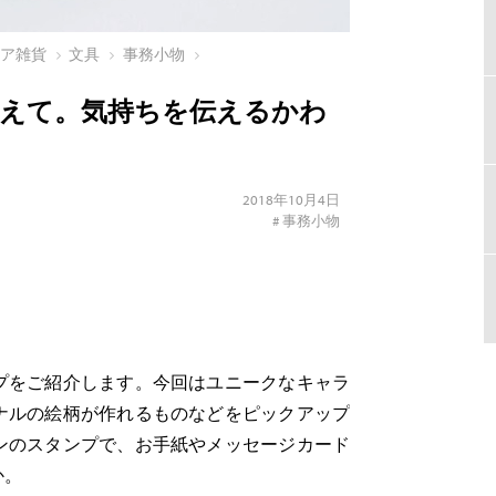
リア雑貨
文具
事務小物
えて。気持ちを伝えるかわ
2018年10月4日
#
事務小物
プをご紹介します。今回はユニークなキャラ
ナルの絵柄が作れるものなどをピックアップ
ンのスタンプで、お手紙やメッセージカード
か。