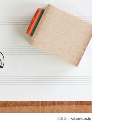
出典元：
rakuten.co.jp