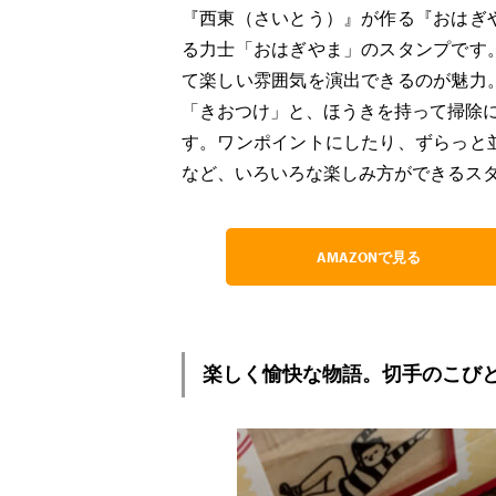
『西東（さいとう）』が作る『おはぎ
る力士「おはぎやま」のスタンプです
て楽しい雰囲気を演出できるのが魅力
「きおつけ」と、ほうきを持って掃除
す。ワンポイントにしたり、ずらっと
など、いろいろな楽しみ方ができるス
AMAZONで見る
楽しく愉快な物語。切手のこびと 00