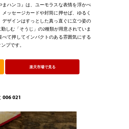
やまハンコ』は、ユーモラスな表情を浮かべ
。メッセージカードや封筒に押せば、ゆるく
。デザインはすっとした真っ直ぐに立つ姿の
に勤しむ「そうじ」の2種類が用意されていま
並べて押してインパクトのある雰囲気にする
タンプです。
楽天市場で見る
6 021