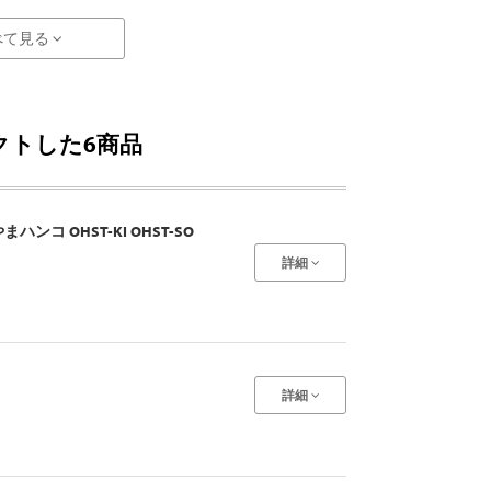
べて見る
クトした6商品
コ OHST-KI OHST-SO
詳細
詳細