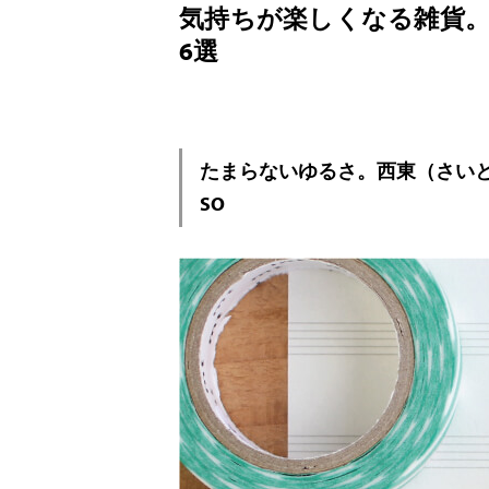
気持ちが楽しくなる雑貨
6選
たまらないゆるさ。西東（さいとう）お
SO