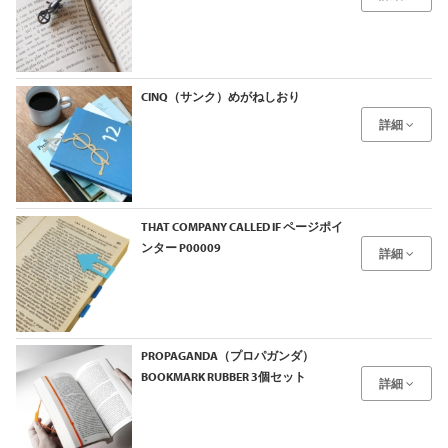
CINQ（サンク）めがねしおり
詳細
THAT COMPANY CALLED IF ページポイ
ンター P00009
詳細
PROPAGANDA（プロパガンダ）
BOOKMARK RUBBER 3個セット
詳細