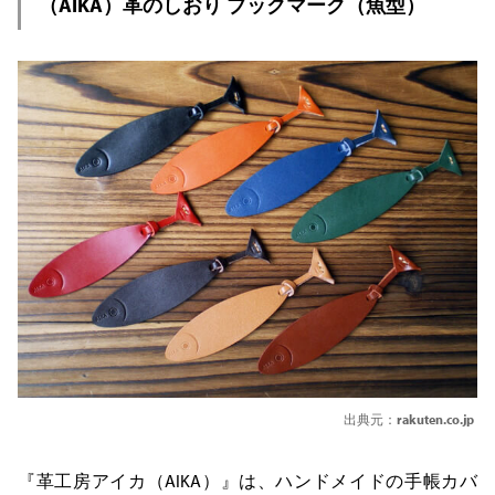
（AIKA）革のしおり ブックマーク（魚型）
出典元：
rakuten.co.jp
『革工房アイカ（AIKA）』は、ハンドメイドの手帳カバ