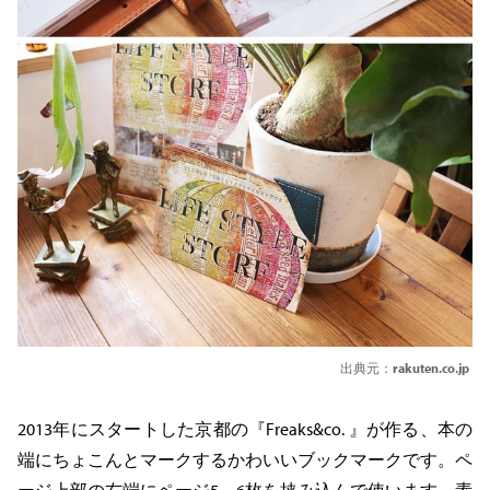
出典元：
rakuten.co.jp
2013年にスタートした京都の『Freaks&co. 』が作る、本の
端にちょこんとマークするかわいいブックマークです。ペ