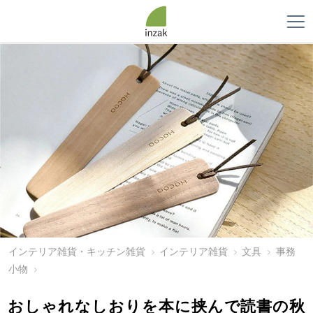
インテリア雑貨・キッチン雑貨
インテリア雑貨
文具
事務
小物
おしゃれなしおりを本に挟んで読書の秋