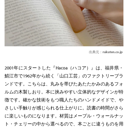
出典元：
rakuten.co.jp
2001年にスタートした『Hacoa（ハコア）』は、福井県・
鯖江市で1962年から続く「山口工芸」のファクトリーブラ
ンドです。こちらは、丸みを帯びたあたたかみのあるフォ
ルムの木製しおり。本に挟みやすい立体的なデザインが特
徴です。確かな技術をもつ職人たちのハンドメイドで、や
さしい手触りが感じられる仕上がりに。読書の時間がさら
に楽しいものになります。材質はメープル・ウォールナッ
ト・チェリーの中から選べるので、本ごとに違うものを用