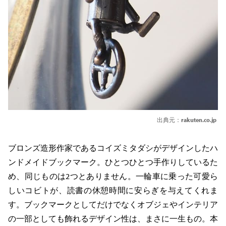
出典元：
rakuten.co.jp
ブロンズ造形作家であるコイズミタダシがデザインしたハ
ンドメイドブックマーク。ひとつひとつ手作りしているた
め、同じものは2つとありません。一輪車に乗った可愛ら
しいコビトが、読書の休憩時間に安らぎを与えてくれま
す。ブックマークとしてだけでなくオブジェやインテリア
の一部としても飾れるデザイン性は、まさに一生もの。本