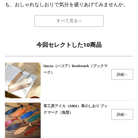
も、おしゃれなしおりで気分を盛りあげてみませんか。
すべて見る
今回セレクトした10商品
Hacoa（ハコア）Bookmark（ブックマ
ーク）
詳細
革工房アイカ（AIKA）革のしおり ブッ
クマーク（魚型）
詳細