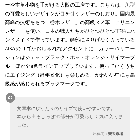
ーや本革小物を手がける大阪の工房です。こちらは、魚型
の可愛らしいデザインが目を引くレザーのしおり。国内最
高峰の技術をもつ「栃木レザー」の高級ヌメ革「アリニン
レザー」を使い、日本の職人たちがひとつひとつ丁寧にハ
ンドメイドで作っています。頭部にさりげなく入っている
AIKAのロゴがおしゃれなアクセントに。カラーバリエー
ションはジェットブラック・ホットオレンジ・サイマーブ
ルーほか全8色ラインアップしています。使っていくうち
にエイジング（経年変化）も楽しめる、かわいい中にも高
級感が感じられるブックマークです。
文庫本にぴったりのサイズで使いやすいです。
本から出るしっぽの部分が可愛らしく気に入りま
した。
出典元：
楽天市場