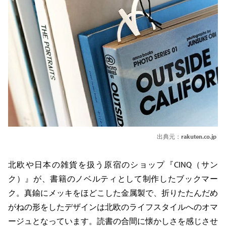
出典元：
rakuten.co.jp
北欧や日本の雑貨を扱う原宿のショップ『CINQ（サン
ク）』が、書籍のノベルティとして制作したブックマー
ク。真鍮にメッキをほどこした金属製で、折りたたんだめ
がねの形をしたデザインは北欧のライフスタイルへのオマ
ージュとなっています。読書の合間に懐かしさを感じさせ