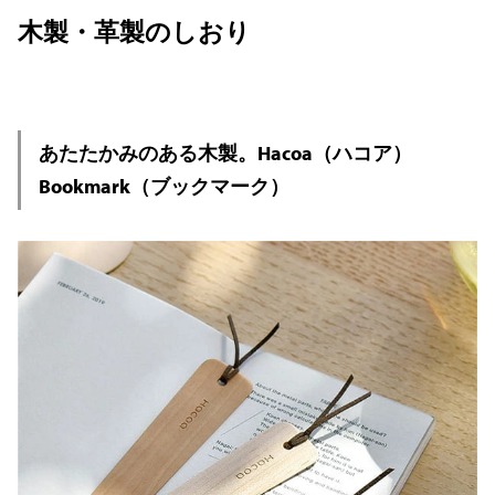
木製・革製のしおり
あたたかみのある木製。Hacoa（ハコア）
Bookmark（ブックマーク）