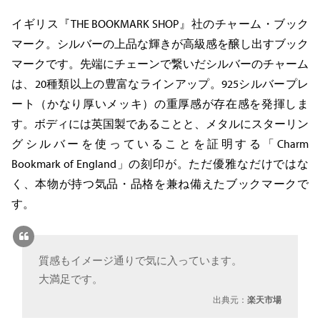
イギリス『THE BOOKMARK SHOP』社のチャーム・ブック
マーク。シルバーの上品な輝きが高級感を醸し出すブック
マークです。先端にチェーンで繋いだシルバーのチャーム
は、20種類以上の豊富なラインアップ。925シルバープレ
ート（かなり厚いメッキ）の重厚感が存在感を発揮しま
す。ボディには英国製であることと、メタルにスターリン
グシルバーを使っていることを証明する「Charm
Bookmark of England」の刻印が。ただ優雅なだけではな
く、本物が持つ気品・品格を兼ね備えたブックマークで
す。
質感もイメージ通りで気に入っています。
大満足です。
出典元：
楽天市場