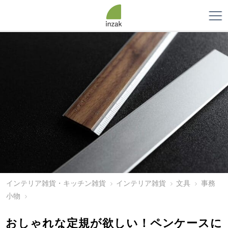
インテリア雑貨・キッチン雑貨
インテリア雑貨
文具
事務
小物
おしゃれな定規が欲しい！ペンケースに