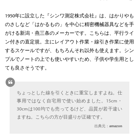
1950年に設立した『シンワ測定株式会社』は、はかりやも
のさしなど「はかるもの」を中心に精密機械器具などを手
がける新潟・燕三条のメーカーです。こちらは、平行ライ
ン付きの直定規。主にレイアウト作業・線引き作業に使用
するスケールですが、もちろんそれ以外も使えます。シン
プルでノートの上でも使いやすいため、子供や学生用とし
ても良さそうです。
ちょっとした線を引くときに重宝しますよね。仕
事用ではなく自宅用で使い始めました。15cm・
30cmは100均でも売ってるけど、品質が若干違い
ますね。こちらの方が目盛りが正確です。
出典元：
amazon