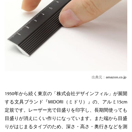
出典元：
amazon.co.jp
1950年から続く東京の「株式会社デザインフィル」が展開
する文具ブランド『MIDORI（ミドリ）』の、アルミ15cm
定規です。レーザー光で目盛りを印字し、長期間使っても
目盛りが消えにくい作りになっています。また端から目盛
りがはじまるタイプのため、深さ・高さ・奥行きなどを測