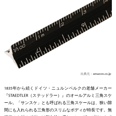
出典元：
amazon.co.jp
1835年から続くドイツ・ニュルンベルクの老舗メーカー
『STAEDTLER（ステッドラー）』のオールアルミ三角スケ
ール。「サンスケ」とも呼ばれる三角スケールは、狭い隙
間にも入れられる三角形のスリムなボディが特長です。無