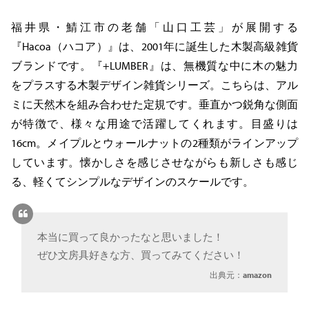
福井県・鯖江市の老舗「山口工芸」が展開する
『Hacoa（ハコア）』は、2001年に誕生した木製高級雑貨
ブランドです。『+LUMBER』は、無機質な中に木の魅力
をプラスする木製デザイン雑貨シリーズ。こちらは、アル
ミに天然木を組み合わせた定規です。垂直かつ鋭角な側面
が特徴で、様々な用途で活躍してくれます。目盛りは
16cm。メイプルとウォールナットの2種類がラインアップ
しています。懐かしさを感じさせながらも新しさも感じ
る、軽くてシンプルなデザインのスケールです。
本当に買って良かったなと思いました！
ぜひ文房具好きな方、買ってみてください！
出典元：
amazon