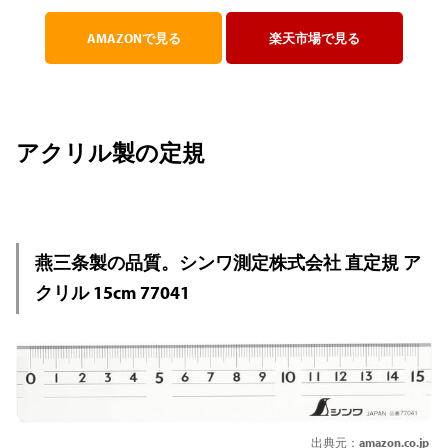
AMAZONで見る
楽天市場で見る
アクリル製の定規
燕三条製の品質。シンワ測定株式会社 直定規 ア
クリル 15cm 77041
出典元：
amazon.co.jp