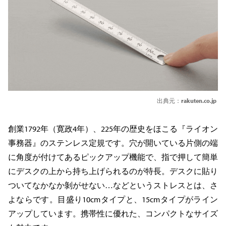
出典元：
rakuten.co.jp
創業1792年（寛政4年）、225年の歴史をほこる『ライオン
事務器』のステンレス定規です。穴が開いている片側の端
に角度が付けてあるピックアップ機能で、指で押して簡単
にデスクの上から持ち上げられるのが特長。デスクに貼り
ついてなかなか剝がせない…などというストレスとは、さ
よならです。目盛り10cmタイプと、15cmタイプがライン
アップしています。携帯性に優れた、コンパクトなサイズ