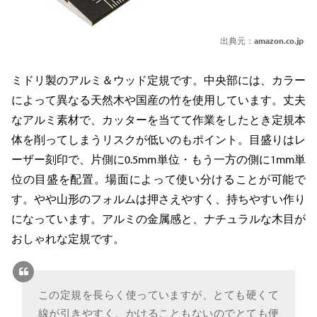
出典元：
amazon.co.jp
ミドリ製のアルミ＆ウッド定規です。中央部には、カラー
によって異なる天然木や国産の竹を使用しています。丈夫
なアルミ素材で、カッターを当てて作業をしたとき定規本
体を削ってしまうリスクが低いのもポイント。目盛りはレ
ーザー刻印で、片側に0.5mm単位・もう一方の側に1mm単
位の目盛を配置。場面によって使い分けることが可能で
す。やや山形のフォルムは押さえやすく、持ちやすい作り
になっています。アルミの金属感と、ナチュラルな木目が
おしゃれな定規です。
この定規を長らく使っていますが、とても硬くて
線が引きやすく、かけることもないのでとても便