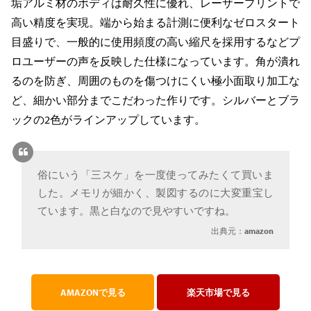
垢アルミ材のボディは耐久性に優れ、レーザープリントで
高い精度を実現。端から始まる計測に便利なゼロスタート
目盛りで、一般的に使用頻度の高い縮尺を採用するなどプ
ロユーザーの声を反映した仕様になっています。角が潰れ
るのを防ぎ、周囲のものを傷つけにくい極小面取り加工な
ど、細かい部分までこだわった作りです。シルバーとブラ
ックの2色がラインアップしています。
俗にいう「三スケ」を一度使ってみたくて買いま
した。メモリが細かく、製図するのに大変重宝し
ています。黒と白なので見やすいですね。
出典元：
amazon
AMAZONで見る
楽天市場で見る