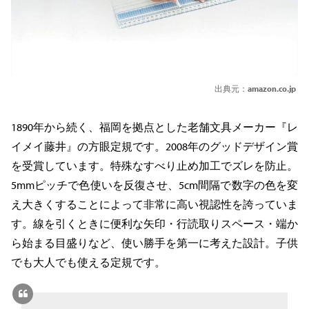
出典元：
amazon.co.jp
1890年から続く、福岡を拠点とした老舗文具メーカー『レ
イメイ藤井』の方眼定規です。2008年のグッドデザイン賞
を受賞しています。特殊なすべり止め加工でズレを防止。
5mmピッチで色使いを反復させ、5cm間隔で数字の色を変
え大きくすることによって非常に高い視認性を誇っていま
す。線を引くときに便利な矢印・行読取りスペース・端か
ら始まる目盛りなど、使い勝手を第一に考えた設計。子供
でも大人でも使える定規です。