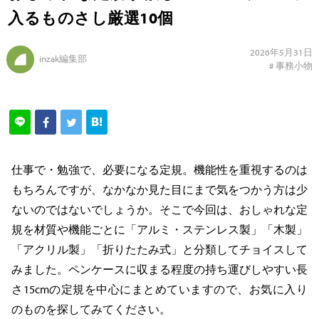
入るものさし厳選10個
2026年5月31日
inzak編集部
#
事務小物
仕事で・勉強で、必要になる定規。機能性を重視するのは
もちろんですが、なかなか見た目にまで気をつかう方は少
ないのではないでしょうか。そこで今回は、おしゃれな定
規を材質や機能ごとに「アルミ・ステンレス製」「木製」
「アクリル製」「折りたたみ式」と分類してチョイスして
みました。ペンケースに収まる程度の持ち運びしやすい長
さ15cmの定規を中心にまとめていますので、お気に入り
のものを探してみてください。