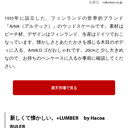
出典元：
rakuten.co.jp
1935年に設立した、フィンランドの世界的ブランド
『Artek（アルテック）』のウッドスケールです。素材は
ビーチ材。デザインはフィンランド、生産はドイツでおこ
なっています。懐かしさとあたたかさを感じる木目のボデ
ィに入る、Artekロゴがおしゃれです。20cmと少し大きめ
なので、お持ちのペンケースに入るか事前に確認してくだ
さい。
楽天市場で見る
新しくて懐かしい。+LUMBER by Hacoa
RULER