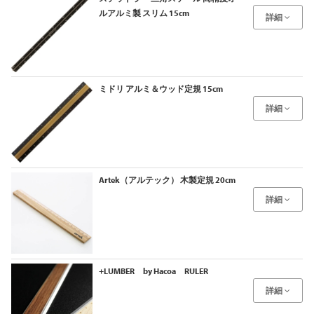
ルアルミ製 スリム 15cm
詳細
ミドリ アルミ＆ウッド定規 15cm
詳細
Artek（アルテック） 木製定規 20cm
詳細
+LUMBER by Hacoa RULER
詳細