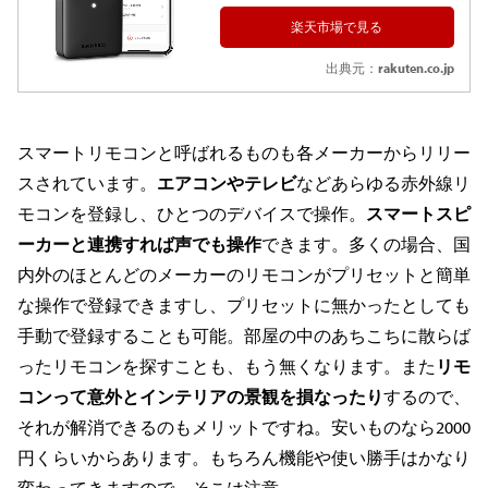
楽天市場で見る
出典元：
rakuten.co.jp
スマートリモコンと呼ばれるものも各メーカーからリリー
スされています。
エアコンやテレビ
などあらゆる赤外線リ
モコンを登録し、ひとつのデバイスで操作。
スマートスピ
ーカーと連携すれば声でも操作
できます。多くの場合、国
内外のほとんどのメーカーのリモコンがプリセットと簡単
な操作で登録できますし、プリセットに無かったとしても
手動で登録することも可能。部屋の中のあちこちに散らば
ったリモコンを探すことも、もう無くなります。また
リモ
コンって意外とインテリアの景観を損なったり
するので、
それが解消できるのもメリットですね。安いものなら2000
円くらいからあります。もちろん機能や使い勝手はかなり
変わってきますので、そこは注意。