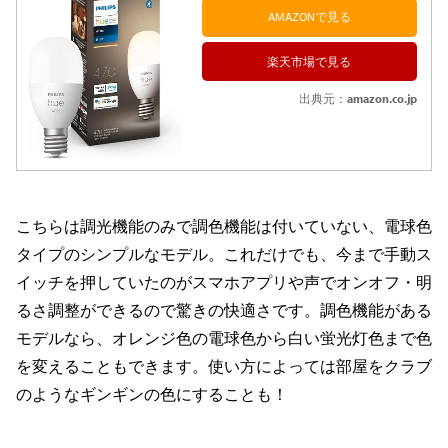
AMAZONで見る
楽天市場で見る
出典元：
amazon.co.jp
こちらは調光機能のみで調色機能は付いていない、電球色
タイプのシンプルなモデル。これだけでも、今まで手動ス
イッチを押していたのがスマホアプリや声でオンオフ・明
るさ調整ができるので驚きの快適さです。調色機能がある
モデルなら、オレンジ色の電球色から白い蛍光灯色まで色
を変えることもできます。使い方によっては部屋をクラブ
のようなギンギンの色にすることも！