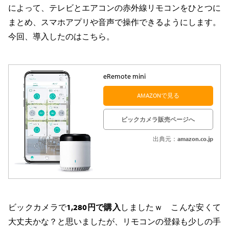
によって、テレビとエアコンの赤外線リモコンをひとつに
まとめ、スマホアプリや音声で操作できるようにします。
今回、導入したのはこちら。
eRemote mini
AMAZONで見る
ビックカメラ販売ページへ
出典元：
amazon.co.jp
ビックカメラで
1,280円で購入
しましたｗ こんな安くて
大丈夫かな？と思いましたが、リモコンの登録も少しの手