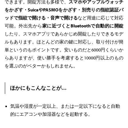
できます。開錠方法も多様で、
スマホやアップルウォッチ
をかざす・SuicaやPASMOをかざす・別売りの指紋認証パ
ッドで指紋で開ける・音声で開ける
など用途に応じて対応
可能。外出先から
家に近づくとBluetoothで自動的に開錠
したり、スマホアプリであらかじめ開錠したりできるモデ
ルもあります。ほとんどの家の鍵に対応し、取り付けが簡
単というのもポイントです。安いものだと6000円くらいか
らありますが、使い勝手を考慮すると10000円以上のもの
を選ぶのがベターかもしれません。
ほかにもこんなことが…
気温や湿度が一定以上、または一定以下になると自動
的にエアコンや加湿器などを起動する。