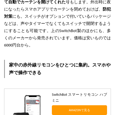
て自動でカーテンを開けてくれたり
もします。外出時に夜
になったらスマホアプリでカーテンを閉めておけば、
防犯
対策
にも。スイッチがオプションで付いているパッケージ
などは、声やタイマーでなくてもスイッチで開閉するよう
にすることも可能です。上のSwitchBot製のほかにも、多
くのメーカーから発売されています。価格は安いものでは
6000円台から。
家中の赤外線リモコンをひとつに集約。スマホや
声で操作できる
SwitchBot スマートリモコン ハブ
ミニ
AMAZONで見る