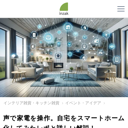
インテリア雑貨・キッチン雑貨
イベント・アイデア
声で家電を操作。自宅をスマートホーム
化してみたレポと詳しい解説！