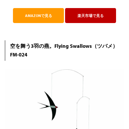
AMAZONで見る
楽天市場で見る
空を舞う3羽の燕。Flying Swallows（ツバメ）
FM-024