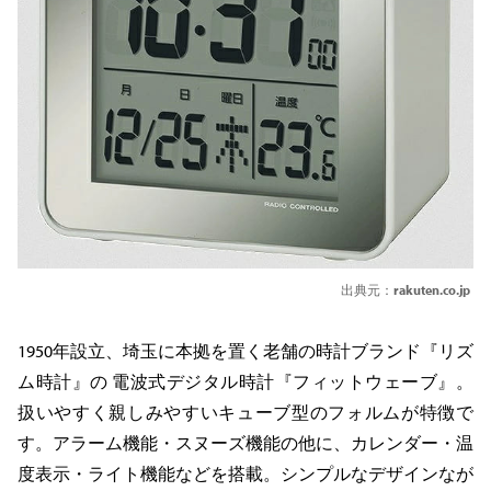
出典元：
rakuten.co.jp
1950年設立、埼玉に本拠を置く老舗の時計ブランド『リズ
ム時計』の 電波式デジタル時計『フィットウェーブ』。
扱いやすく親しみやすいキューブ型のフォルムが特徴で
す。アラーム機能・スヌーズ機能の他に、カレンダー・温
度表示・ライト機能などを搭載。シンプルなデザインなが