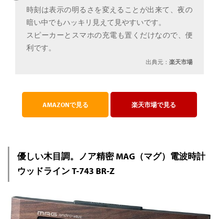
時刻は表示の明るさを変えることが出来て、夜の
暗い中でもハッキリ見えて見やすいです。
スピーカーとスマホの充電も置くだけなので、便
利です。
出典元：
楽天市場
AMAZONで見る
楽天市場で見る
優しい木目調。ノア精密 MAG（マグ）電波時計
ウッドライン T-743 BR-Z