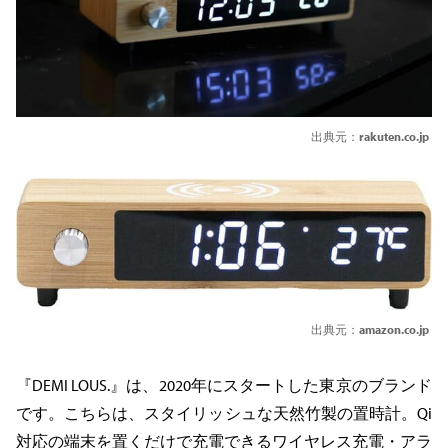
出典元：
rakuten.co.jp
出典元：
amazon.co.jp
『DEMI LOUS.』は、2020年にスタートした東京のブランド
です。こちらは、スタイリッシュな天然竹製の置時計。Qi
対応の端末を置くだけで充電できるワイヤレス充電・アラ