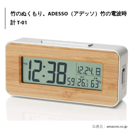
竹のぬくもり。ADESSO（アデッソ）竹の電波時
計 T-01
出典元：
amazon.co.jp