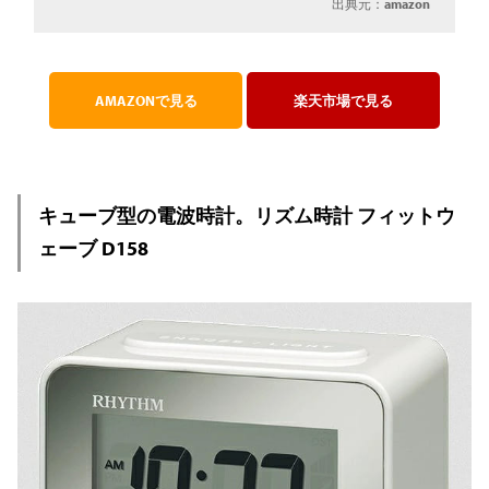
出典元：
amazon
AMAZONで見る
楽天市場で見る
キューブ型の電波時計。リズム時計 フィットウ
ェーブ D158