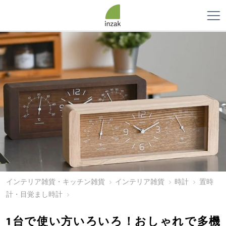
インテリア雑貨・キッチン雑貨
インテリア雑貨
時計
置時
計・目覚まし時計
1台で使い方いろいろ！おしゃれで多機