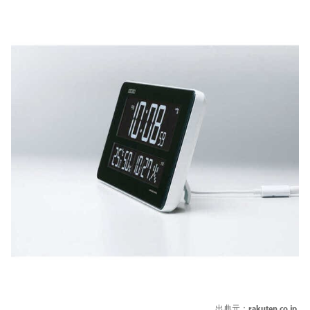
出典元：
rakuten.co.jp