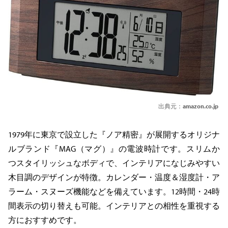
出典元：
amazon.co.jp
1979年に東京で設立した『ノア精密』が展開するオリジナ
ルブランド『MAG（マグ）』の電波時計です。スリムか
つスタイリッシュなボディで、インテリアになじみやすい
木目調のデザインが特徴。カレンダー・温度＆湿度計・ア
ラーム・スヌーズ機能などを備えています。12時間・24時
間表示の切り替えも可能。インテリアとの相性を重視する
方におすすめです。