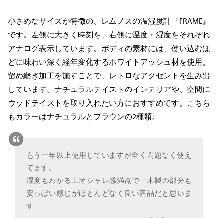
小さめなサイズが特徴の、レムノスの温湿度計『FRAME』
です。左側に大きく時刻を、右側に温度・湿度をそれぞれ
アナログ表示しています。ボディの素材には、使い込むほ
どに味わい深く経年変化するホワイトアッシュ材を使用。
留め継ぎ加工を施すことで、レトロなアクセントを生み出
しています。ナチュラルテイストのインテリアや、空間に
ウッドテイストを取り入れたい方におすすめです。こちら
もカラーはナチュラルとブラウンの2種類。
もう一年以上使用していますが全く問題なく使え
てます。
湿度もわかる上オシャレ感満点で 木製の部分も
安っぽい感じがほとんどなく良い商品だと思いま
す