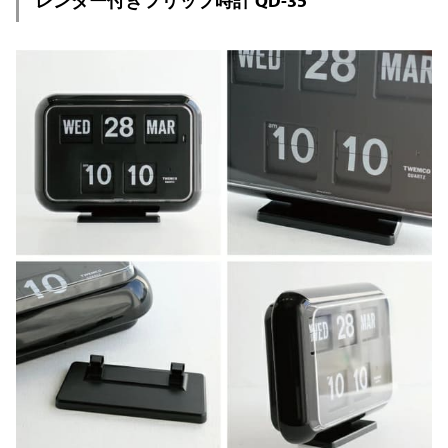
レンダー付きフリップ時計 QD-35