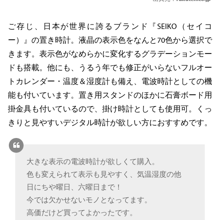
ご存じ、日本が世界に誇るブランド『SEIKO（セイコ
ー）』の置き時計。液晶の表示色をなんと70色から選択で
きます。表示色がなめらかに変化するグラデーションモー
ドも搭載。他にも、うるう年でも修正がいらないフルオー
トカレンダー・温度＆湿度計も備え、電波時計としての機
能も付いています。置き用スタンドのほかに石膏ボード用
掛金具も付いているので、掛け時計としても使用可。くっ
きりと見やすいデジタル時計が欲しい方におすすめです。
大きな表示の電波時計が欲しくて購入。
色も変えられて表示も見やすく、気温湿度の他
日にちや曜日、六曜日まで！
今では欠かせないモノとなってます。
高価だけど買ってよかったです。