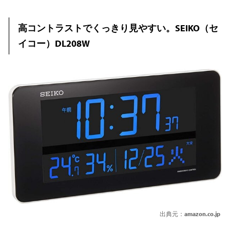
高コントラストでくっきり見やすい。SEIKO（セ
イコー）DL208W
出典元：
amazon.co.jp