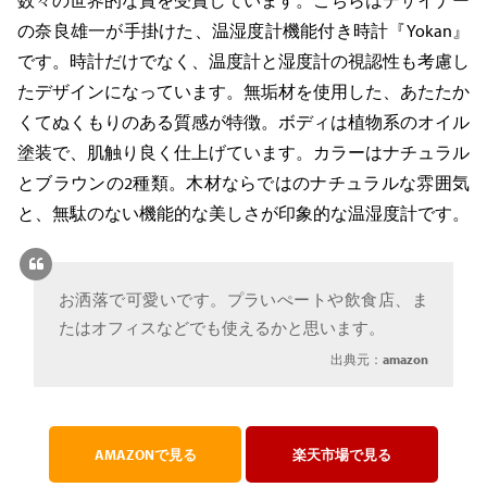
数々の世界的な賞を受賞しています。こちらはデザイナー
の奈良雄一が手掛けた、温湿度計機能付き時計『Yokan』
です。時計だけでなく、温度計と湿度計の視認性も考慮し
たデザインになっています。無垢材を使用した、あたたか
くてぬくもりのある質感が特徴。ボディは植物系のオイル
塗装で、肌触り良く仕上げています。カラーはナチュラル
とブラウンの2種類。木材ならではのナチュラルな雰囲気
と、無駄のない機能的な美しさが印象的な温湿度計です。
お洒落で可愛いです。プラいぺートや飲食店、ま
たはオフィスなどでも使えるかと思います。
出典元：
amazon
AMAZONで見る
楽天市場で見る