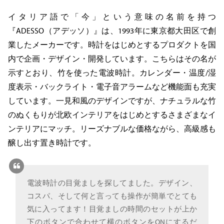
イタリア語で「今」という意味の名前を持つ
『ADESSO（アデッソ）』は、1993年に東京都大田区で創
業したメーカーです。時計をはじめとするプロダクトを国
内で企画・デザイン・開発しています。こちらはその名が
示すとおり、竹を使った電波時計。カレンダー・温度/湿
度表示・バックライト・電子音アラームなど機能面も充実
しています。一見和風のデザインですが、ナチュラルな竹
のぬくもりが北欧インテリアをはじめとするさまざまなイ
ンテリアにマッチ。リーズナブルな価格ながら、高級感も
醸し出す置き時計です。
電波時計の目覚ましを探してました。デザイン、
コスパ、そして何と言っても操作が簡単でとても
気に入ってます！目覚ましの時間のセットが上か
下のボタンで合わせて横のボタンをONにするだ