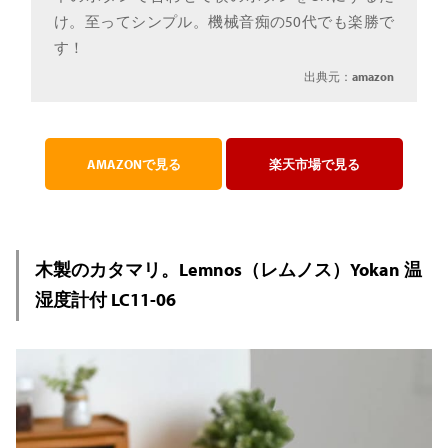
け。至ってシンプル。機械音痴の50代でも楽勝で
す！
出典元：
amazon
AMAZONで見る
楽天市場で見る
木製のカタマリ。Lemnos（レムノス）Yokan 温
湿度計付 LC11-06