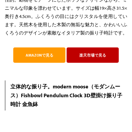
ニマルな印象を漂わせています。サイズは幅19×高さ31.5×
奥行き4.5cm。ふくろうの目にはクリスタルを使用してい
ます。天然木を使用した木製の無垢な魅力と、かわいいふ
くろうのデザインが素敵なイタリア製の振り子時計です。
AMAZONで見る
楽天市場で見る
立体的な振り子。modern moose（モダンムー
ス）Fishbowl Pendulum Clock 3D壁掛け振り子
時計 金魚鉢