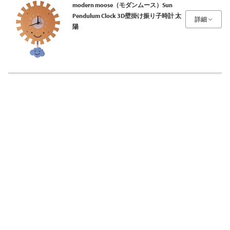
modern moose（モダンムース）Sun
Pendulum Clock 3D壁掛け振り子時計 太
詳細
陽