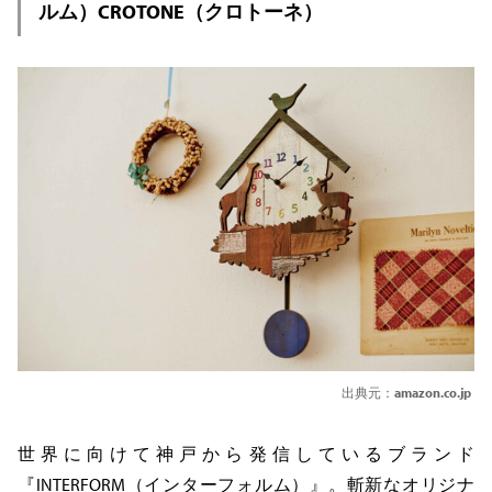
ルム）CROTONE（クロトーネ）
出典元：
amazon.co.jp
世界に向けて神戸から発信しているブランド
『INTERFORM（インターフォルム）』。斬新なオリジナ