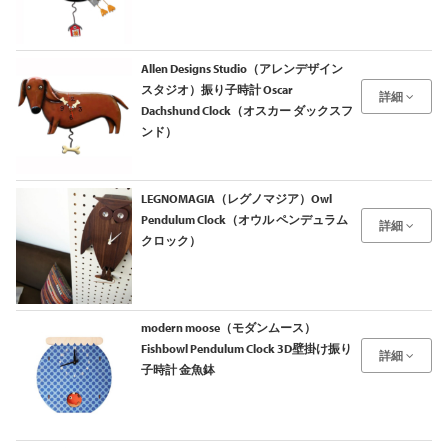
Allen Designs Studio（アレンデザイン
スタジオ）振り子時計 Oscar
詳細
Dachshund Clock（オスカー ダックスフ
ンド）
LEGNOMAGIA（レグノマジア）Owl
Pendulum Clock（オウル ペンデュラム
詳細
クロック）
modern moose（モダンムース）
Fishbowl Pendulum Clock 3D壁掛け振り
詳細
子時計 金魚鉢