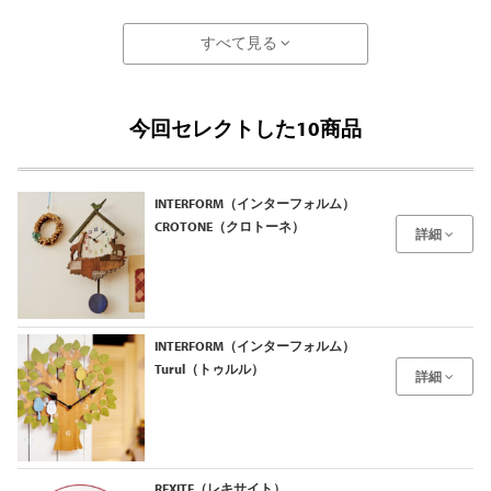
すべて見る
今回セレクトした10商品
INTERFORM（インターフォルム）
CROTONE（クロトーネ）
詳細
INTERFORM（インターフォルム）
Turul（トゥルル）
詳細
REXITE（レキサイト）