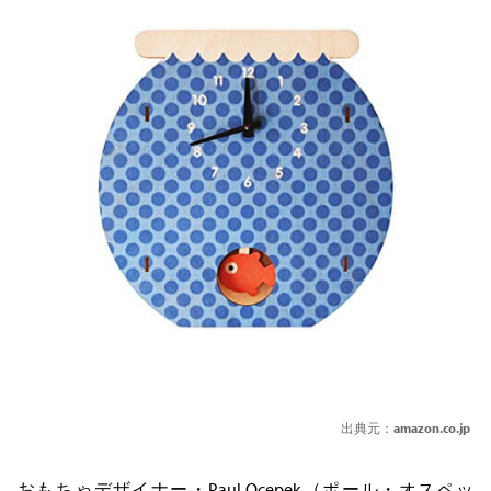
出典元：
amazon.co.jp
おもちゃデザイナー・Paul Ocepek（ポール・オスペッ