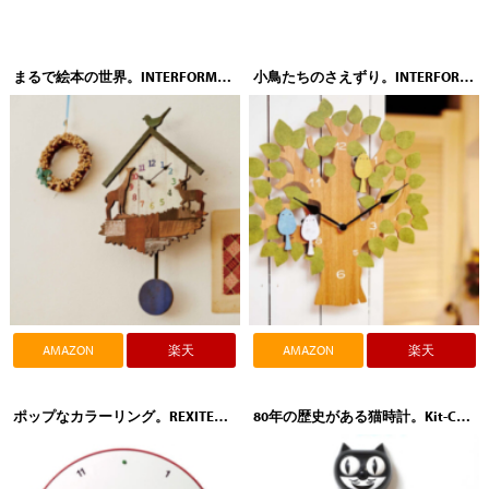
まるで絵本の世界。INTERFORM（インターフォルム）CROTONE（クロトーネ）
小鳥たちのさえずり。INTERFORM（インターフォルム）Turul（トゥルル）
AMAZON
楽天
AMAZON
楽天
ポップなカラーリング。REXITE（レキサイト）CONTRATTEMPO（コントラテンポ）大判（ウォールクロック）
80年の歴史がある猫時計。Kit-Cat Klock（キットキャットクロック）