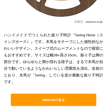
出典元：
amazon.co.jp
ハンドメイドでつくられた振り子時計『Swing Horse（ス
イングホース）』です。木馬をモチーフにした個性的なか
わいいデザイン。スイープ式のムーブメントなので寝室に
もおすすめです。サイズは幅38×高さ35cm。振り子は脚の
部分です。ゆらゆらと脚が揺れる様子は、まるで木馬が自
分で動いているようなかわいらしい雰囲気を演出。名前の
とおり、木馬が「Swing」している姿が素敵な振り子時計
です。
AMAZONで見る