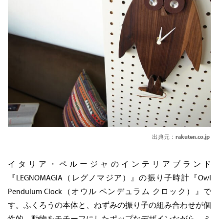
出典元：
rakuten.co.jp
イタリア・ペルージャのインテリアブランド
『LEGNOMAGIA（レグノマジア）』の振り子時計『Owl
Pendulum Clock（オウル ペンデュラム クロック）』で
す。ふくろうの本体と、ねずみの振り子の組み合わせが個
性的。動物をモチーフにしたポップなデザインながら、ミ