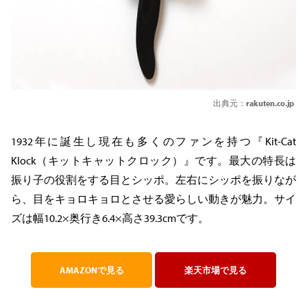
出典元：
rakuten.co.jp
1932年に誕生し現在も多くのファンを持つ『Kit-Cat
Klock（キットキャットクロック）』です。最大の特長は
振り子の役割をする目とシッポ。左右にシッポを振りなが
ら、目をキョロキョロとさせる愛らしい動きが魅力。サイ
ズは幅10.2×奥行き6.4×高さ39.3cmです。
AMAZONで見る
楽天市場で見る