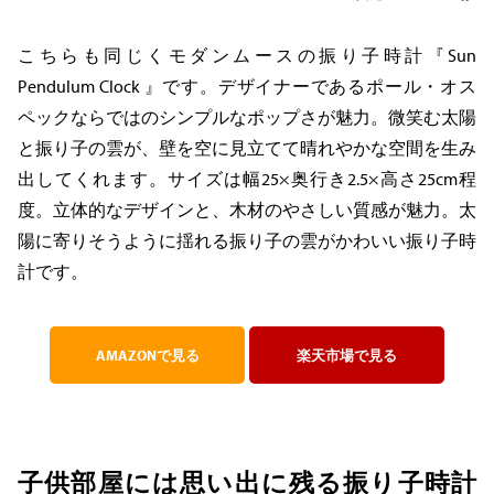
こちらも同じくモダンムースの振り子時計『Sun
Pendulum Clock 』です。デザイナーであるポール・オス
ペックならではのシンプルなポップさが魅力。微笑む太陽
と振り子の雲が、壁を空に見立てて晴れやかな空間を生み
出してくれます。サイズは幅25×奥行き2.5×高さ25cm程
度。立体的なデザインと、木材のやさしい質感が魅力。太
陽に寄りそうように揺れる振り子の雲がかわいい振り子時
計です。
AMAZONで見る
楽天市場で見る
子供部屋には思い出に残る振り子時計