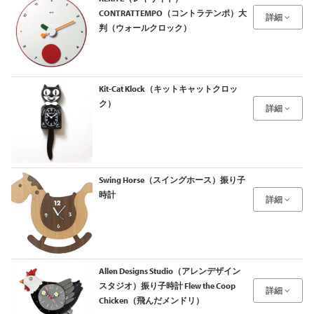
CONTRATTEMPO（コントラテンポ）大
詳細
判（ウォールクロック）
Kit-Cat Klock（キットキャットクロッ
ク）
詳細
Swing Horse（スイングホース）振り子
時計
詳細
Allen Designs Studio（アレンデザイン
スタジオ）振り子時計 Flew the Coop
詳細
Chicken（飛んだメンドリ）