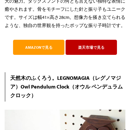
大の魅力。ダックスフンドの何とも言えない独特な表情に
癒やされます。骨をモチーフにした針と振り子もユニーク
です。サイズは幅41×高さ28cm。想像力を掻き立てられる
ような、独自の世界観を持ったポップな振り子時計です。
AMAZONで見る
楽天市場で見る
天然木のふくろう。LEGNOMAGIA（レグノマジ
ア）Owl Pendulum Clock（オウル ペンデュラム
クロック）