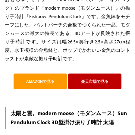
ク）のブランド『modern moose（モダンムース）』の振
り子時計『Fishbowl Pendulum Clock』です。金魚鉢をモチ
ーフにした、バルトバーチの合板でつくられた一品。モダ
ンムースの最大の特長である、3Dアートが反映された振
り子時計です。サイズは幅26.5×奥行き2.5×高さ27cm程
度。水玉模様の金魚鉢と、ポップでかわいい金魚のコント
ラストが素敵な振り子時計です。
AMAZONで見る
楽天市場で見る
太陽と雲。modern moose（モダンムース）Sun
Pendulum Clock 3D壁掛け振り子時計 太陽