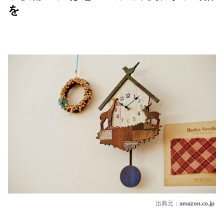
を
出典元：
amazon.co.jp