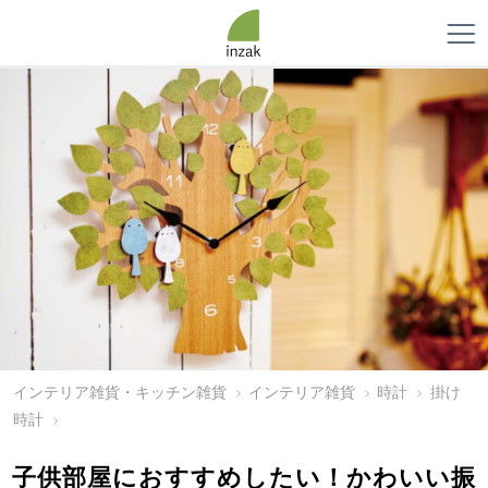
インテリア雑貨・キッチン雑貨
インテリア雑貨
時計
掛け
時計
子供部屋におすすめしたい！かわいい振