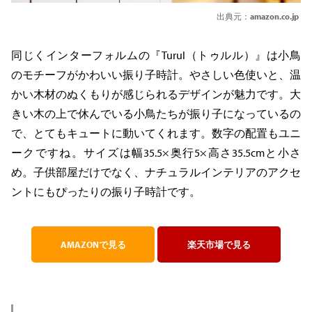
出典元：
amazon.co.jp
同じくインターフォルムの『Turul（トゥルル）』は小鳥
のモチーフがかわいい振り子時計。やさしい色使いと、温
かい木材のぬくもりが感じられるデザインが魅力です。大
きい木の上で休んでいる小鳥たちが振り子になっているの
で、とてもキュートに動いてくれます。数字の配置もユニ
ークですね。サイズは幅35.5×奥行5×高さ35.5cmと小さ
め。子供部屋だけでなく、ナチュラルインテリアのアクセ
ントにもぴったりの振り子時計です。
AMAZONで見る
楽天市場で見る