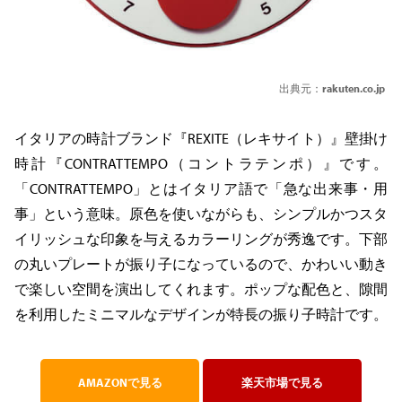
出典元：
rakuten.co.jp
イタリアの時計ブランド『REXITE（レキサイト）』壁掛け
時計『CONTRATTEMPO（コントラテンポ）』です。
「CONTRATTEMPO」とはイタリア語で「急な出来事・用
事」という意味。原色を使いながらも、シンプルかつスタ
イリッシュな印象を与えるカラーリングが秀逸です。下部
の丸いプレートが振り子になっているので、かわいい動き
で楽しい空間を演出してくれます。ポップな配色と、隙間
を利用したミニマルなデザインが特長の振り子時計です。
AMAZONで見る
楽天市場で見る