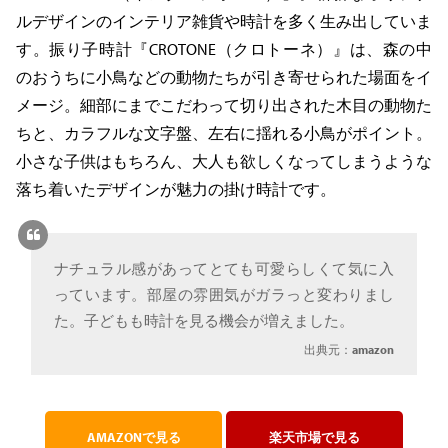
ルデザインのインテリア雑貨や時計を多く生み出していま
す。振り子時計『CROTONE（クロトーネ）』は、森の中
のおうちに小鳥などの動物たちが引き寄せられた場面をイ
メージ。細部にまでこだわって切り出された木目の動物た
ちと、カラフルな文字盤、左右に揺れる小鳥がポイント。
小さな子供はもちろん、大人も欲しくなってしまうような
落ち着いたデザインが魅力の掛け時計です。
ナチュラル感があってとても可愛らしくて気に入
っています。部屋の雰囲気がガラっと変わりまし
た。子どもも時計を見る機会が増えました。
出典元：
amazon
AMAZONで見る
楽天市場で見る