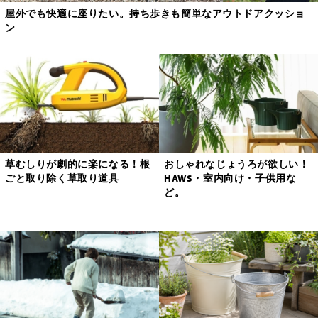
屋外でも快適に座りたい。持ち歩きも簡単なアウトドアクッショ
ン
草むしりが劇的に楽になる！根
おしゃれなじょうろが欲しい！
ごと取り除く草取り道具
HAWS・室内向け・子供用な
ど。