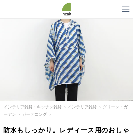
インテリア雑貨・キッチン雑貨
インテリア雑貨
グリーン・ガ
ーデン
ガーデニング
防水もしっかり。レディース用のおしゃ