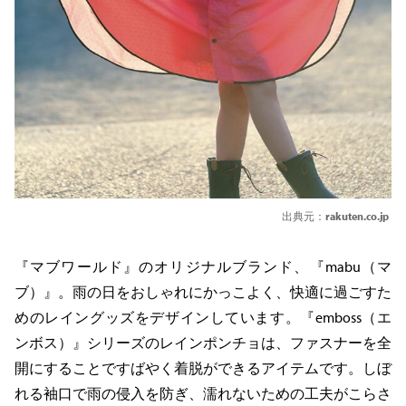
出典元：
rakuten.co.jp
『マブワールド』のオリジナルブランド、『mabu（マ
ブ）』。雨の日をおしゃれにかっこよく、快適に過ごすた
めのレイングッズをデザインしています。『emboss（エ
ンボス）』シリーズのレインポンチョは、ファスナーを全
開にすることですばやく着脱ができるアイテムです。しぼ
れる袖口で雨の侵入を防ぎ、濡れないための工夫がこらさ