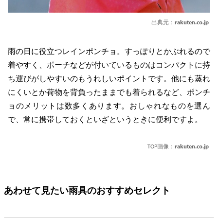
出典元：
rakuten.co.jp
雨の日に役立つレインポンチョ。すっぽりとかぶれるので
着やすく、ポーチなどが付いているものはコンパクトに持
ち運びがしやすいのもうれしいポイントです。他にも蒸れ
にくいとか荷物を背負ったままでも着られるなど、ポンチ
ョのメリットは数多くあります。おしゃれなものを選ん
で、常に携帯しておくといざというときに便利ですよ。
TOP画像：
rakuten.co.jp
あわせて見たい雨具のおすすめセレクト