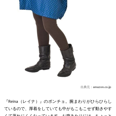
出典元：
amazon.co.jp
『Reina（レイナ）』のポンチョ。腕まわりがひらひらし
ているので、厚着をしていても中がもこもこせず動きやす
くて蒸れにくくなっています。お腹あたりには、ちょっと