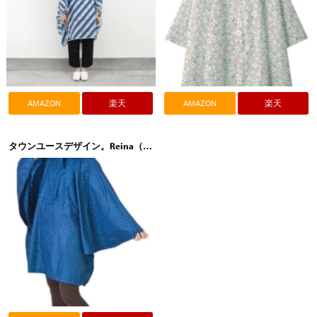
AMAZON
楽天
AMAZON
楽天
タウンユースデザイン。Reina（レイナ）ポンチョ