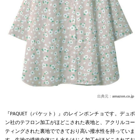
出典元：
amazon.co.jp
『PAQUET（パケット）』のレインポンチョです。デュポ
ン社のテフロン加工がほどこされた表地と、アクリルコー
ティングされた裏地でできており高い撥水性を持っていま
す。生地の繊維自体にも水をはじく加工がほどこされてお