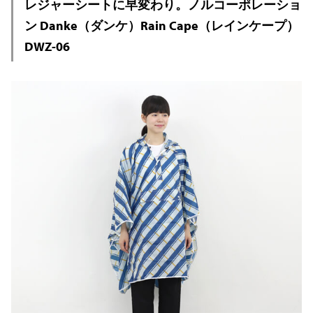
レジャーシートに早変わり。ノルコーポレーショ
ン Danke（ダンケ）Rain Cape（レインケープ）
DWZ-06