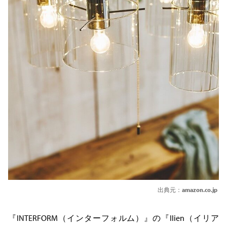
出典元：
amazon.co.jp
『INTERFORM（インターフォルム）』の『Ilien（イリア