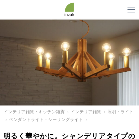
インテリア雑貨・キッチン雑貨
インテリア雑貨
照明・ライト
ペンダントライト・シーリングライト
明るく華やかに。シャンデリアタイプの