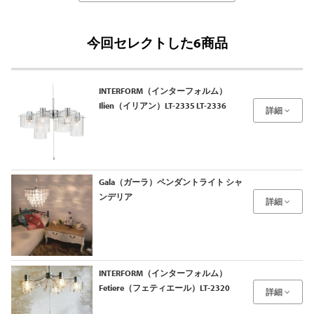
今回セレクトした6商品
INTERFORM（インターフォルム）
Ilien（イリアン）LT-2335 LT-2336
詳細
Gala（ガーラ）ペンダントライト シャ
ンデリア
詳細
INTERFORM（インターフォルム）
Fetiere（フェティエール）LT-2320
詳細