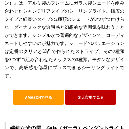
ン）』は、アルミ製のフレームにガラス製シェードを組み
合わせたシャンデリアタイプのシーリングライト。幅広の
タイプと細長いタイプの2種類のシェードが3つずつ付けら
れ、ダイナミックな透明感と幻想的な雰囲気を味わうこと
ができます。シンプルかつ普遍的なデザインで、コーディ
ネートしやすいのが魅力です。シェードのバリエーション
は定番のクリアと凹凸で作られたストライプ、その2種類
を3つずつ組み合わせたミックスの3種類。モダンなデザイ
ンで、高級感を部屋にプラスできるシーリングライトで
す。
AMAZONで見る
楽天市場で見る
繊細な光の雫。Gala（ガーラ）ペンダントライト