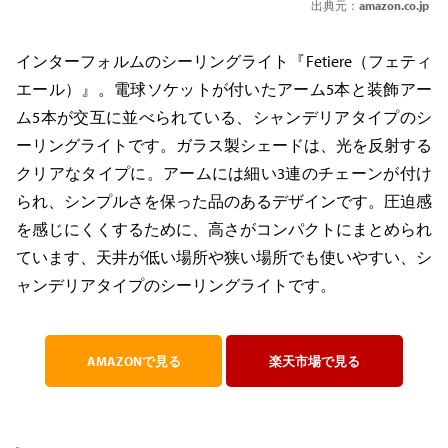
出典元：
amazon.co.jp
インターフォルムのシーリングライト『Fetiere（フェティ
エール）』。電球ソケットが付いたアーム5本と装飾アー
ム5本が交互に並べられている、シャンデリアタイプのシ
ーリングライトです。ガラス製シェードは、光を反射する
クリアなタイプに。アームには細い3連のチェーンが付け
られ、シンプルさを保った品のあるデザインです。圧迫感
を感じにくくするために、高さがコンパクトにまとめられ
ています、天井が低い場所や狭い場所でも使いやすい、シ
ャンデリアタイプのシーリングライトです。
AMAZONで見る
楽天市場で見る