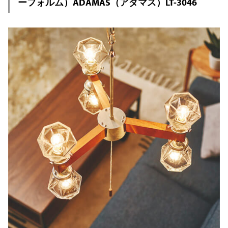
ーフォルム）ADAMAS（アダマス）LT-3046