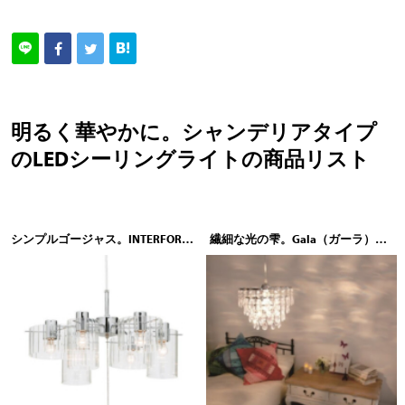
明るく華やかに。シャンデリアタイプ
のLEDシーリングライトの商品リスト
シンプルゴージャス。INTERFORM（インターフォルム）Ilien（イリアン）LT-2335 LT-2336
繊細な光の雫。Gala（ガーラ）ペンダントライト シャンデリア