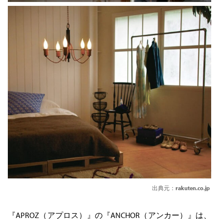
出典元：
rakuten.co.jp
『APROZ（アプロス）』の『ANCHOR（アンカー）』は、