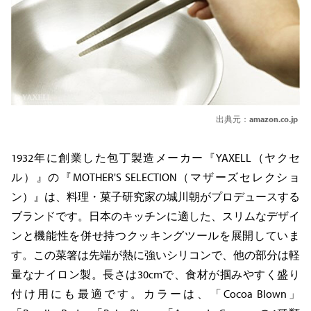
出典元：
amazon.co.jp
1932年に創業した包丁製造メーカー『YAXELL（ヤクセ
ル）』の『MOTHER'S SELECTION（マザーズセレクショ
ン）』は、料理・菓子研究家の城川朝がプロデュースする
ブランドです。日本のキッチンに適した、スリムなデザイ
ンと機能性を併せ持つクッキングツールを展開していま
す。この菜箸は先端が熱に強いシリコンで、他の部分は軽
量なナイロン製。長さは30cmで、食材が掴みやすく盛り
付け用にも最適です。カラーは、「Cocoa Blown」