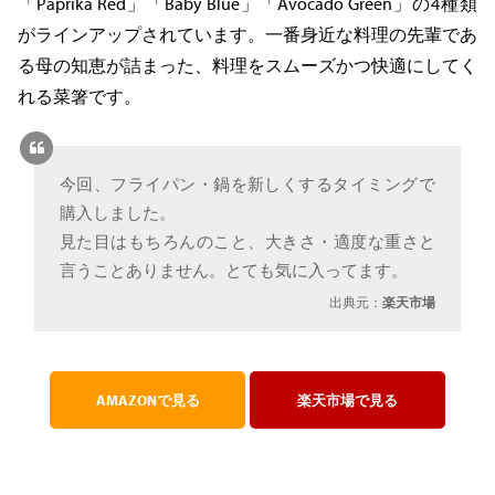
「Paprika Red」「Baby Blue」「Avocado Green」の4種類
がラインアップされています。一番身近な料理の先輩であ
る母の知恵が詰まった、料理をスムーズかつ快適にしてく
れる菜箸です。
今回、フライパン・鍋を新しくするタイミングで
購入しました。
見た目はもちろんのこと、大きさ・適度な重さと
言うことありません。とても気に入ってます。
出典元：
楽天市場
AMAZONで見る
楽天市場で見る