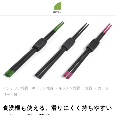
インテリア雑貨・キッチン雑貨
キッチン雑貨
食器
カトラ
リー・箸
食洗機も使える。滑りにくく持ちやすい