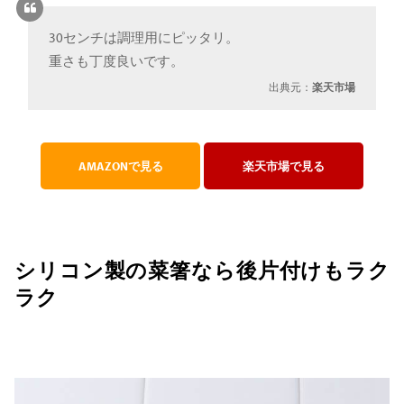
30センチは調理用にピッタリ。
重さも丁度良いです。
出典元：
楽天市場
AMAZONで見る
楽天市場で見る
シリコン製の菜箸なら後片付けもラク
ラク