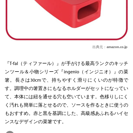
出典元：
amazon.co.jp
『T-fal（ティファール）』が手がける最高ランクのキッチ
ンツール＆小物シリーズ『ingenio（インジニオ）』の菜
箸。長さは30cmで、持ちやすく滑りにくいのが特徴で
す。調理中の箸置きにもなるホルダーがセットになってい
て、本体には紐を通せる穴も空いています。色移りしにく
く汚れも簡単に落とせるので、ソースを作るときに使うの
もおすすめ。赤と黒を基調にした、高級感あふれるハイセ
ンスなデザインの菜箸です。