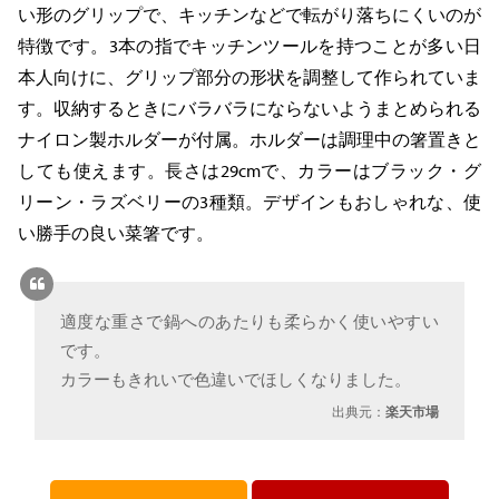
い形のグリップで、キッチンなどで転がり落ちにくいのが
特徴です。3本の指でキッチンツールを持つことが多い日
本人向けに、グリップ部分の形状を調整して作られていま
す。収納するときにバラバラにならないようまとめられる
ナイロン製ホルダーが付属。ホルダーは調理中の箸置きと
しても使えます。長さは29cmで、カラーはブラック・グ
リーン・ラズベリーの3種類。デザインもおしゃれな、使
い勝手の良い菜箸です。
適度な重さで鍋へのあたりも柔らかく使いやすい
です。
カラーもきれいで色違いでほしくなりました。
出典元：
楽天市場