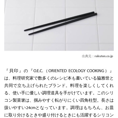
出典元：
rakuten.co.jp
『貝印』の『O.E.C.（ORIENTED ECOLOGY COOKING）』
は、料理研究家で数多くのレシピ本も書いている脇雅世と
共同で立ち上げられたブランド。料理を楽しくしてくれ
る、使い手に優しい調理道具を手がけています。このシリ
コン製菜箸は、掴みやすく転がりにくい四角柱型。長さは
扱いやすい24cmとなっています。調理はもちろん、お皿
に取り分けるときや盛り付けるときにも活躍するシリコン