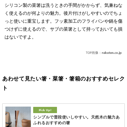
シリコン製の菜箸は洗うときの手間がかからず、気兼ねな
く使えるのが何よりの魅力。後片付けがしやすいのでちょ
っと使いに重宝します。フッ素加工のフライパンや鍋を傷
つけずに使えるので、サブの菜箸として持っておいても損
はないですよ。
TOP画像：
rakuten.co.jp
あわせて見たい箸・菜箸・箸箱のおすすめセレク
ト
シンプルで普段使いしやすい。天然木の魅力あ
ふれるおすすめの箸