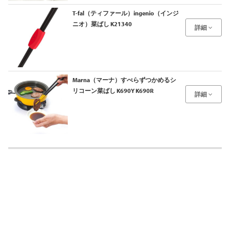
T-fal（ティファール）ingenio（インジ
ニオ）菜ばし K21340
詳細
Marna（マーナ）すべらずつかめるシ
リコーン菜ばし K690Y K690R
詳細