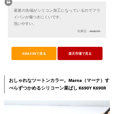
菜箸の先端がシリコン加工になっているのでフラ
イパンが傷つきにくいです。
洗いやすい。
出典元：
amazon
AMAZONで見る
楽天市場で見る
おしゃれなツートンカラー。Marna（マーナ）す
べらずつかめるシリコーン菜ばし K690Y K690R