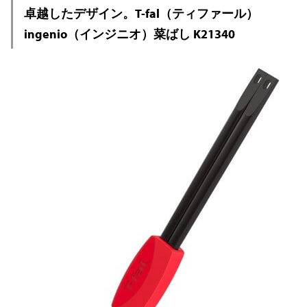
卓越したデザイン。T-fal（ティファール）
ingenio（インジニオ）菜ばし K21340