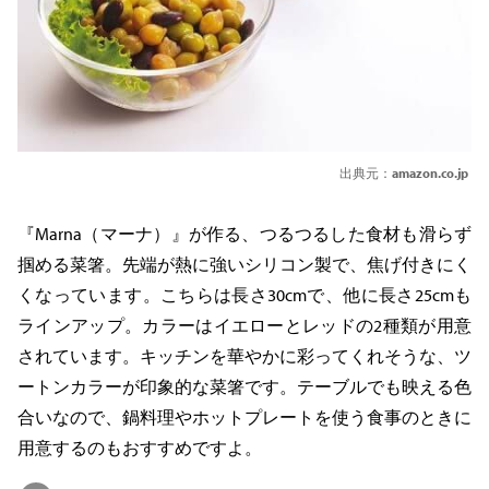
出典元：
amazon.co.jp
『Marna（マーナ）』が作る、つるつるした食材も滑らず
掴める菜箸。先端が熱に強いシリコン製で、焦げ付きにく
くなっています。こちらは長さ30cmで、他に長さ25cmも
ラインアップ。カラーはイエローとレッドの2種類が用意
されています。キッチンを華やかに彩ってくれそうな、ツ
ートンカラーが印象的な菜箸です。テーブルでも映える色
合いなので、鍋料理やホットプレートを使う食事のときに
用意するのもおすすめですよ。