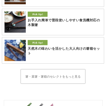
お手入れ簡単で普段使いしやすい食洗機対応の
木製箸
天然木の味わいを活かした大人向けの箸箱セッ
ト
箸・菜箸・箸箱のセレクトをもっと見る