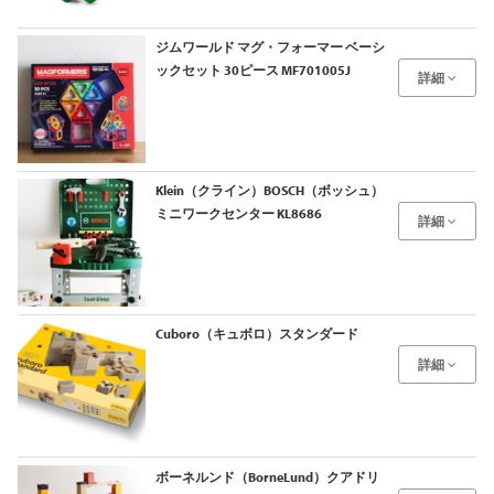
ジムワールド マグ・フォーマー ベーシ
ックセット 30ピース MF701005J
詳細
Klein（クライン）BOSCH（ボッシュ）
ミニワークセンター KL8686
詳細
Cuboro（キュボロ）スタンダード
詳細
ボーネルンド（BorneLund）クアドリ