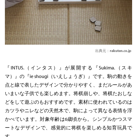
出典元：
rakuten.co.jp
『INTUS.（インタス）』が展開する『Sukima.（スキ
マ）』の『ie shougi（いえしょうぎ）』です。駒の動きを
点と線で表したデザインで分かりやすく、まだルールがあ
いまいな子供でも楽しめます。将棋崩しや、将棋たおしな
どをして遊ぶのもおすすめです。素材に使われているのは
カツラやニレなどの天然木で、駒によって異なる表情を浮
かべています。対象年齢は6歳頃から。シンプルかつスマ
ートなデザインで、感覚的に将棋を楽しめる知育玩具で
す。