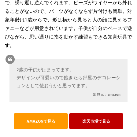
で、繰り返し遊んでくれます。ビーズがワイヤーから外れ
ることがないので、パーツがなくならず片付けも簡単。対
象年齢は1歳からで、形は横から見ると人の顔に見えるフ
ァニーなどが用意されています。子供が自分のペースで遊
びながら、思い通りに指を動かす練習もできる知育玩具で
す。
2歳の子供がはまってます。
デザインが可愛いので飽きたら部屋のデコレーシ
ョンとして使おうかと思ってます。
出典元：
amazon
AMAZONで見る
楽天市場で見る