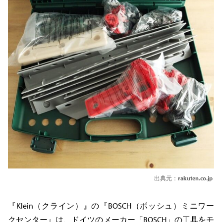
出典元：
rakuten.co.jp
『Klein（クライン）』の『BOSCH（ボッシュ）ミニワー
クセンター』は、ドイツのメーカー「BOSCH」の工具をモ