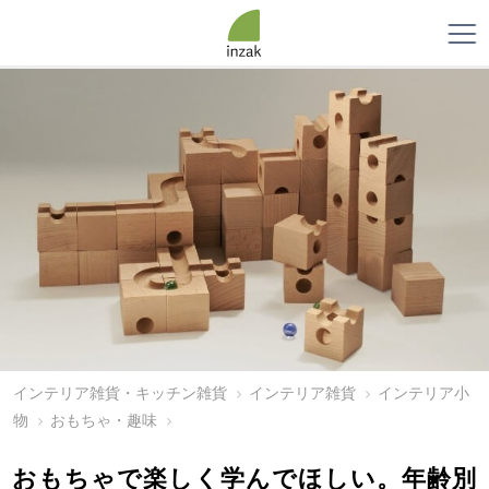
インテリア雑貨・キッチン雑貨
インテリア雑貨
インテリア小
物
おもちゃ・趣味
おもちゃで楽しく学んでほしい。年齢別