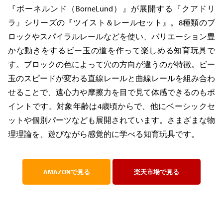
『ボーネルンド（BorneLund）』が展開する『クアドリ
ラ』シリーズの『ツイスト＆レールセット』。8種類のブ
ロックやスパイラルレールなどを使い、バリエーション豊
かな動きをするビー玉の道を作って楽しめる知育玩具で
す。ブロックの色によって穴の方向が違うのが特徴。ビー
玉のスピードが変わる直線レールと曲線レールを組み合わ
せることで、遠心力や摩擦力を目で見て体感できるのもポ
イントです。対象年齢は4歳頃からで、他にベーシックセ
ットや個別パーツなども展開されています。さまざまな物
理理論を、遊びながら感覚的に学べる知育玩具です。
AMAZONで見る
楽天市場で見る