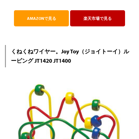
AMAZONで見る
楽天市場で見る
くねくねワイヤー。Joy Toy（ジョイトーイ）ル
ーピング JT1420 JT1400