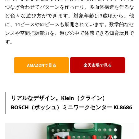
つなぎ合わせてパターンを作ったり、多面体構造を作るな
ど色々な遊び方ができます。対象年齢は3歳頃から。他
に、14ピースや62ピースも展開されています。数学的なセ
ンスや空間把握能力を、遊びの中で体感できる知育玩具で
す。
AMAZONで見る
楽天市場で見る
リアルなデザイン。Klein（クライン）
BOSCH（ボッシュ）ミニワークセンター KL8686