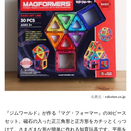
出典元：
rakuten.co.jp
『ジムワールド』が作る『マグ・フォーマー』の30ピース
セット。磁石の入った正三角形と正方形をカチッとくっつ
けて、さまざまな形が簡単に作れる知育玩具です。平面を