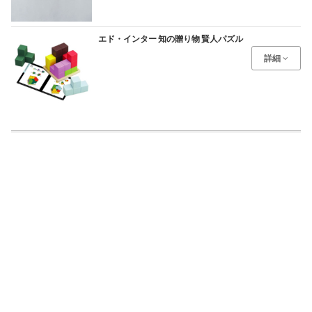
エド・インター 知の贈り物 賢人パズル
詳細