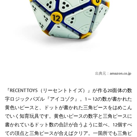
出典元：
amazon.co.jp
『RECENT TOYS（リーセントトイズ）』が作る20面体の数
字ロジックパズル『アイコゾク』。1～12の数が書かれた
黄色いピースと、ドットが書かれた三角ピースをはめこん
でいく知育玩具です。黄色いピースの数字と三角ピースに
書かれているドット数の合計が合うように並べ、12個すべ
ての頂点と三角ピースが合えばクリア。一箇所でも三角ピ