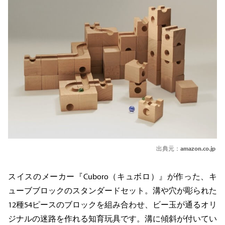
出典元：
amazon.co.jp
スイスのメーカー『Cuboro（キュボロ）』が作った、キ
ューブブロックのスタンダードセット。溝や穴が彫られた
12種54ピースのブロックを組み合わせ、ビー玉が通るオリ
ジナルの迷路を作れる知育玩具です。溝に傾斜が付いてい