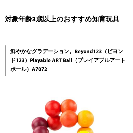
対象年齢3歳以上のおすすめ知育玩具
鮮やかなグラデーション。Beyond123（ビヨン
ド123）Playable ART Ball（プレイアブルアート
ボール）A7072