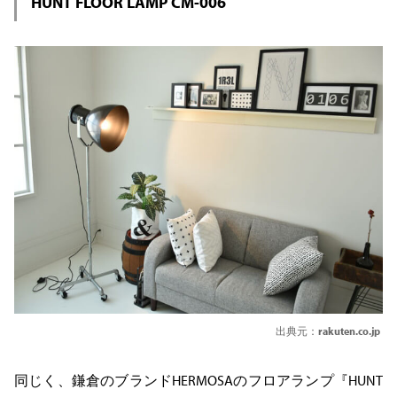
HUNT FLOOR LAMP CM-006
出典元：
rakuten.co.jp
同じく、鎌倉のブランドHERMOSAのフロアランプ『HUNT