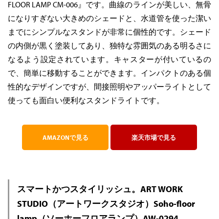
FLOOR LAMP CM-006』です。曲線のラインが美しい、無骨
になりすぎない大きめのシェードと、水道管を使った潔い
までにシンプルなスタンドが非常に個性的です。シェード
の内側が黒く塗装してあり、独特な雰囲気のある明るさに
なるよう設定されています。キャスターが付いているの
で、簡単に移動することができます。インパクトのある個
性的なデザインですが、間接照明やアッパーライトとして
使っても面白い便利なスタンドライトです。
AMAZONで見る
楽天市場で見る
スマートかつスタイリッシュ。ART WORK
STUDIO（アートワークスタジオ）Soho-floor
lamp（ソーホーフロアランプ）AW-0294