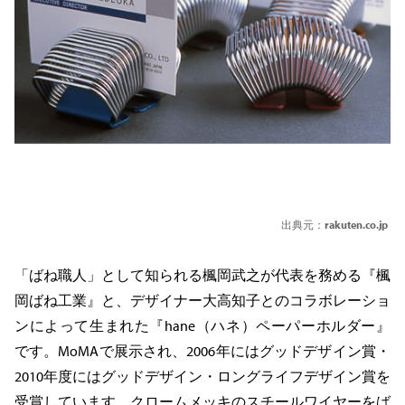
出典元：
rakuten.co.jp
「ばね職人」として知られる楓岡武之が代表を務める『楓
岡ばね工業』と、デザイナー大高知子とのコラボレーショ
ンによって生まれた『hane（ハネ）ペーパーホルダー』
です。MoMAで展示され、2006年にはグッドデザイン賞・
2010年度にはグッドデザイン・ロングライフデザイン賞を
受賞しています。クロームメッキのスチールワイヤーをば