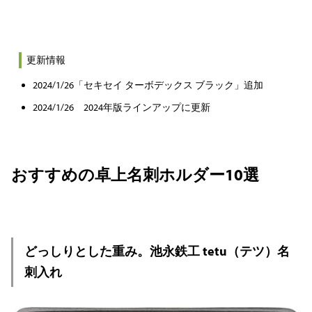
更新情報
2024/1/26「セキセイ ターボデックス ブラック」追加
2024/1/26 2024年版ラインアップに更新
おすすめの卓上名刺ホルダー10選
どっしりとした重み。池永鉄工 tetu（テツ）名
刺入れ