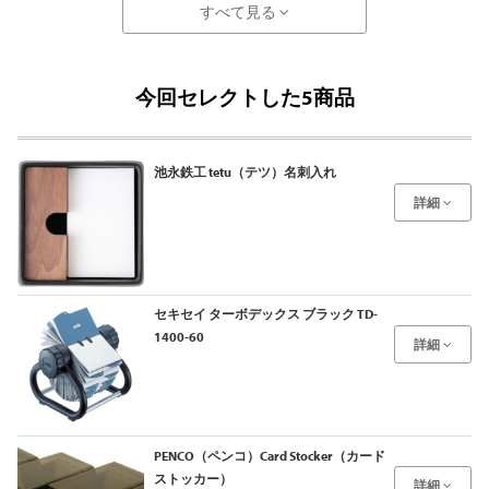
すべて見る
今回セレクトした5商品
池永鉄工 tetu（テツ）名刺入れ
詳細
セキセイ ターボデックス ブラック TD-
1400-60
詳細
PENCO（ペンコ）Card Stocker（カード
ストッカー）
詳細