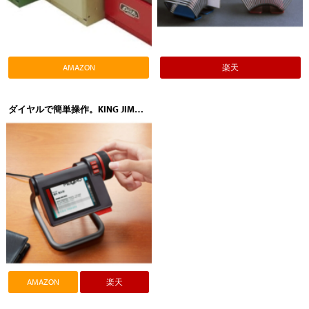
AMAZON
楽天
ダイヤルで簡単操作。KING JIM（キングジム）デジタル名刺ホルダー MEQRU（メックル）MQ10クロ
AMAZON
楽天