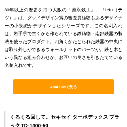
80年以上の歴史を持つ大阪の『池永鉄工』。『tetu（テ
ツ）』は、グッドデザイン賞の審査員経験もあるデザイナ
ーの小泉誠がデザインしたシリーズです。この名刺入れ
は、岩手県で古くから作られている鉄鋳物・南部鉄器の製
法を使ったプロダクト。四角くかたどられた鉄器の中央に
は取り外しができるウォールナットのパーツが。鉄と木と
いう異なる組み合わせが、お互いの良さを引きたてている
名刺入れです。
AMAZONで見る
くるくる回して。セキセイ ターボデックス ブラ
ック TD-1400-60