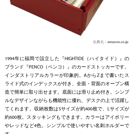
出典元：
amazon.co.jp
1994年に福岡で設立した『HIGHTIDE（ハイタイド）』の
ブランド『PENCO（ペンコ）』のカードストッカーです。
インダストリアルカラーが印象的。AからZまで書いたス
ライド式のインデックスが付き、全面・背面のオープン構
造で簡単に取り出せます。底面には滑り止め付き。シンプ
ルなデザインながらも機能性に優れ、デスクの上で活躍し
てくれます。収納枚数はSサイズが約400枚で、Lサイズが
約600枚。スタッキングもできます。カラーはアイボリー
やレッドなど4色。シンプルで使いやすい名刺ホルダーで
す。