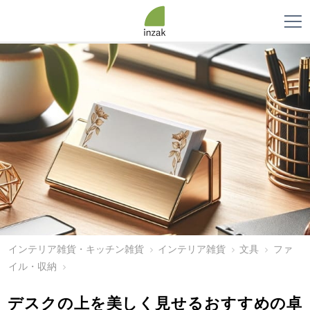
インテリア雑貨・キッチン雑貨
インテリア雑貨
文具
ファ
イル・収納
デスクの上を美しく見せるおすすめの卓