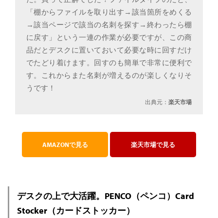
「棚からファイルを取り出す→該当箇所をめくる
→該当ページで該当の名刺を探す→終わったら棚
に戻す」という一連の作業が必要ですが、この商
品だとデスクに置いておいて必要な時に回すだけ
でたどり着けます。回すのも簡単で非常に便利で
す。これからまた名刺が増えるのが楽しくなりそ
うです！
出典元：
楽天市場
AMAZONで見る
楽天市場で見る
デスクの上で大活躍。PENCO（ペンコ）Card
Stocker（カードストッカー）