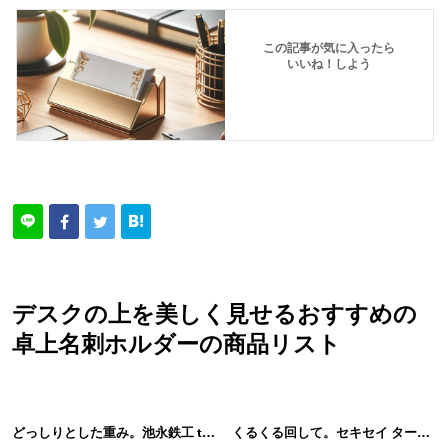
この記事が気に入ったら
いいね！しよう
デスクの上を美しく見せるおすすめの
卓上名刺ホルダーの商品リスト
どっしりとした重み。池永鉄工 tetu（テツ）名刺入れ
くるくる回して。セキセイ ターボデックス ブラック TD-1400-60