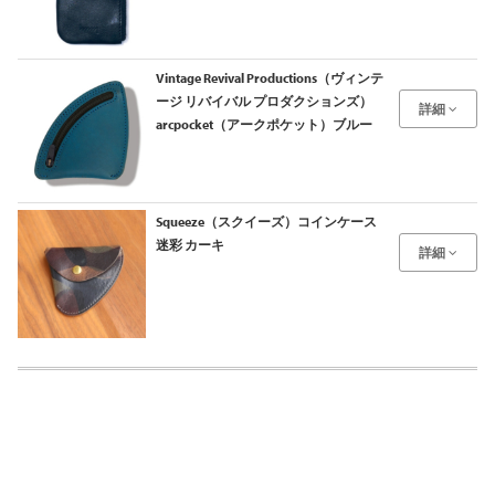
Vintage Revival Productions（ヴィンテ
ージ リバイバル プロダクションズ）
詳細
arcpocket（アークポケット）ブルー
Squeeze（スクイーズ）コインケース
迷彩 カーキ
詳細