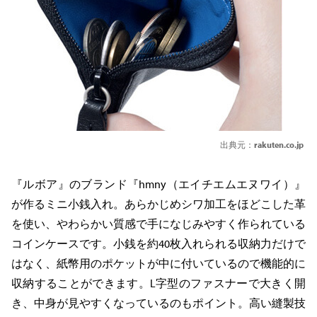
出典元：
rakuten.co.jp
『ルボア』のブランド『hmny（エイチエムエヌワイ）』
が作るミニ小銭入れ。あらかじめシワ加工をほどこした革
を使い、やわらかい質感で手になじみやすく作られている
コインケースです。小銭を約40枚入れられる収納力だけで
はなく、紙幣用のポケットが中に付いているので機能的に
収納することができます。L字型のファスナーで大きく開
き、中身が見やすくなっているのもポイント。高い縫製技