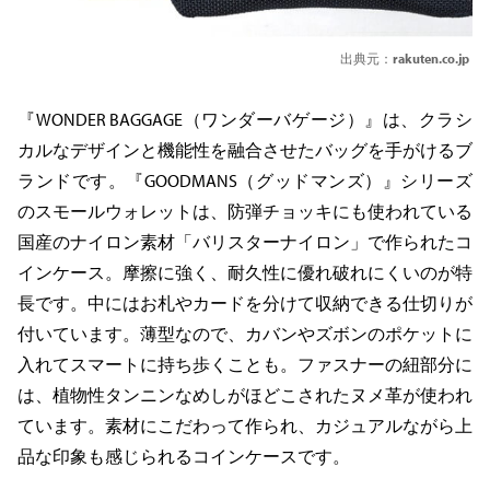
出典元：
rakuten.co.jp
『WONDER BAGGAGE（ワンダーバゲージ）』は、クラシ
カルなデザインと機能性を融合させたバッグを手がけるブ
ランドです。『GOODMANS（グッドマンズ）』シリーズ
のスモールウォレットは、防弾チョッキにも使われている
国産のナイロン素材「バリスターナイロン」で作られたコ
インケース。摩擦に強く、耐久性に優れ破れにくいのが特
長です。中にはお札やカードを分けて収納できる仕切りが
付いています。薄型なので、カバンやズボンのポケットに
入れてスマートに持ち歩くことも。ファスナーの紐部分に
は、植物性タンニンなめしがほどこされたヌメ革が使われ
ています。素材にこだわって作られ、カジュアルながら上
品な印象も感じられるコインケースです。