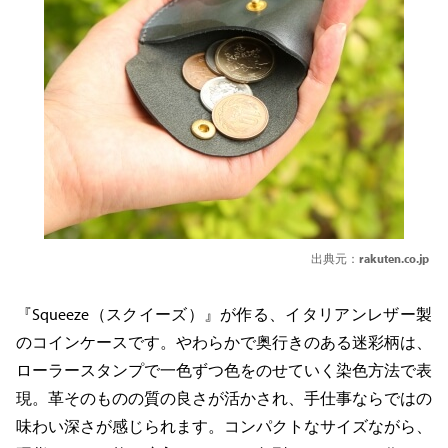
出典元：
rakuten.co.jp
『Squeeze（スクイーズ）』が作る、イタリアンレザー製
のコインケースです。やわらかで奥行きのある迷彩柄は、
ローラースタンプで一色ずつ色をのせていく染色方法で表
現。革そのものの質の良さが活かされ、手仕事ならではの
味わい深さが感じられます。コンパクトなサイズながら、