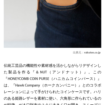
出典元：
rakuten.co.jp
伝統工芸品の機能性や素材感を活かしながらリデザインし
た製品を作る『＆NUT（アンドナット）』。この
『HONEYCOMB COIN PURSE（ハニカムコインパース）』
は、『Hawk Company（ホークカンパニー）』とのコラボ
レーションによって手がけられたコインケースです。ハリ
のある姫路レザーを素材に使い、六角形に作られているの
が特徴。がま口財布のように大きく口が開き、スムーズに