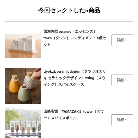
今回セレクトした5商品
西海陶器 essence（エッセンス）
town（タウン）コンディメント 4個セ
詳細
ット
ttyokzk ceramic design（タツヤオカザ
キ セラミックデザイン）swing（スウ
詳細
ィング）スパイスケース
山崎実業（YAMAZAKI）tower（タワ
ー）スパイスボトル
詳細