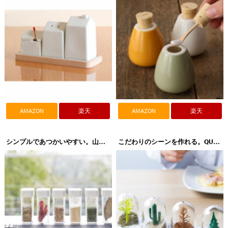
AMAZON
楽天
AMAZON
楽天
シンプルであつかいやすい。山崎実業（YAMAZAKI）tower（タワー）スパイスボトル
こだわりのシーンを作れる。QUALY（クオーリー）SEASONING SHAKER（シーズニングシェイカー）