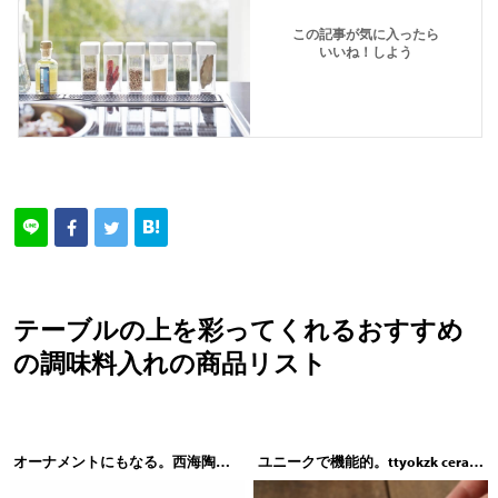
この記事が気に入ったら
いいね！しよう
テーブルの上を彩ってくれるおすすめ
の調味料入れの商品リスト
オーナメントにもなる。西海陶器 essence（エッセンス）town（タウン）コンディメント 4個セット
ユニークで機能的。ttyokzk ceramic design（タツヤオカザキ セラミックデザイン）swing（スウィング）スパイスケース