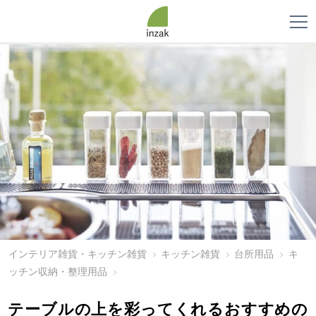
インテリア雑貨・キッチン雑貨
キッチン雑貨
台所用品
キ
ッチン収納・整理用品
テーブルの上を彩ってくれるおすすめの