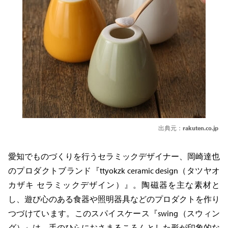
出典元：
rakuten.co.jp
愛知でものづくりを行うセラミックデザイナー、岡崎達也
のプロダクトブランド『ttyokzk ceramic design（タツヤオ
カザキ セラミックデザイン）』。陶磁器を主な素材と
し、遊び心のある食器や照明器具などのプロダクトを作り
つづけています。このスパイスケース『swing（スウィン
グ）』は、手のひらにおさまるころんとした形が印象的な