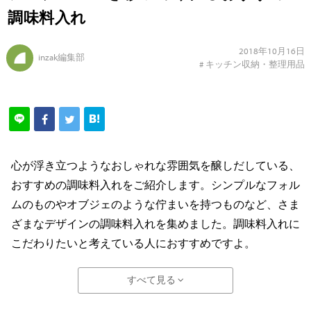
調味料入れ
2018年10月16日
inzak編集部
#
キッチン収納・整理用品
心が浮き立つようなおしゃれな雰囲気を醸しだしている、
おすすめの調味料入れをご紹介します。シンプルなフォル
ムのものやオブジェのような佇まいを持つものなど、さま
ざまなデザインの調味料入れを集めました。調味料入れに
こだわりたいと考えている人におすすめですよ。
すべて見る