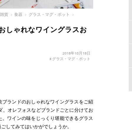
ン雑貨
食器
グラス・マグ・ポット
おしゃれなワイングラスお
2018年10月18日
#
グラス・マグ・ポット
欧ブランドのおしゃれなワイングラスをご紹
ボダ、オレフォスなどブランドごとに分けてお
た。ワインの味をじっくり堪能できるグラス
過ごしてみてはいかがでしょうか。