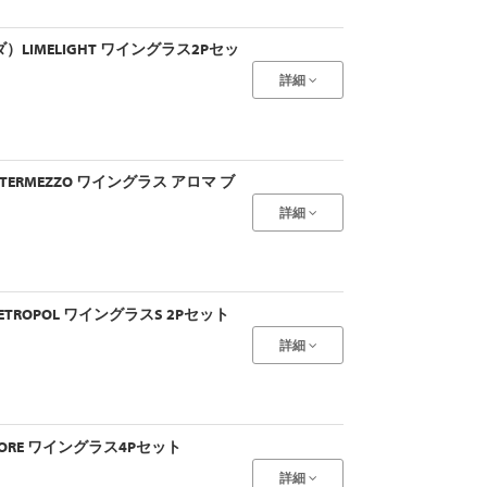
ダ）LIMELIGHT ワイングラス2Pセッ
詳細
NTERMEZZO ワイングラス アロマ ブ
詳細
ETROPOL ワイングラスS 2Pセット
詳細
MORE ワイングラス4Pセット
詳細