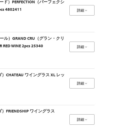
ード）PERFECTION（パーフェクシ
cs 4802411
詳細
ダール）GRAND CRU（グラン・クリ
RED WINE 2pcs 25340
詳細
ダ）CHATEAU ワイングラス XL レッ
詳細
ダ）FRIENDSHIP ワイングラス
詳細