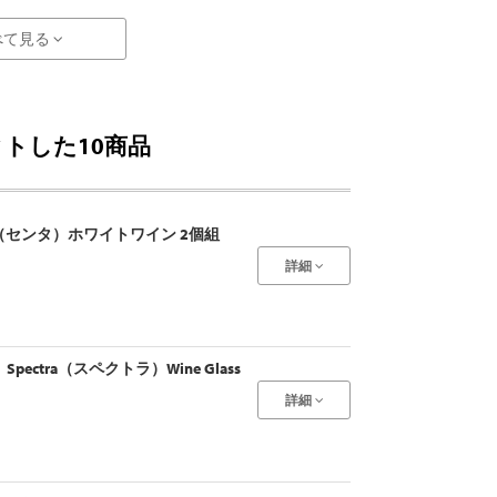
べて見る
トした10商品
nta（センタ）ホワイトワイン 2個組
詳細
pectra（スペクトラ）Wine Glass
詳細