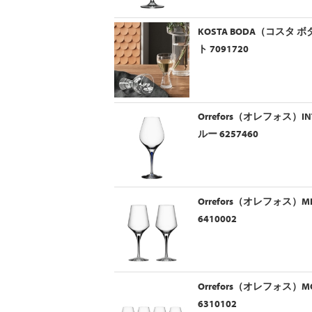
KOSTA BODA（コスタ ボ
ト 7091720
Orrefors（オレフォス）I
ルー 6257460
Orrefors（オレフォス）M
6410002
Orrefors（オレフォス）
6310102