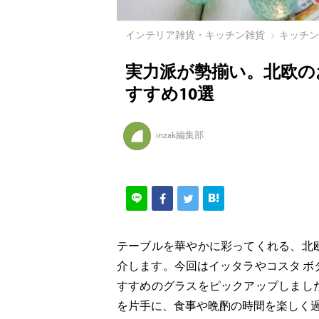
インテリア雑貨・キッチン雑貨
キッチ
実力派が勢揃い。北欧の
すすめ10選
inzak編集部
テーブルを華やかに彩ってくれる、北
介します。今回はイッタラやコスタ 
すすめのグラスをピックアップしまし
を片手に、食事や晩酌の時間を楽しく