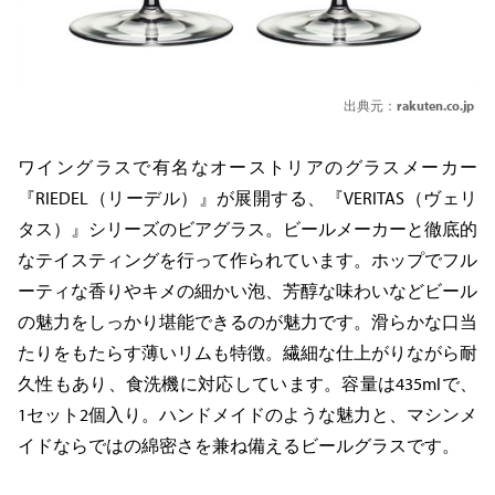
出典元：
rakuten.co.jp
ワイングラスで有名なオーストリアのグラスメーカー
『RIEDEL（リーデル）』が展開する、『VERITAS（ヴェリ
タス）』シリーズのビアグラス。ビールメーカーと徹底的
なテイスティングを行って作られています。ホップでフル
ーティな香りやキメの細かい泡、芳醇な味わいなどビール
の魅力をしっかり堪能できるのが魅力です。滑らかな口当
たりをもたらす薄いリムも特徴。繊細な仕上がりながら耐
久性もあり、食洗機に対応しています。容量は435mlで、
1セット2個入り。ハンドメイドのような魅力と、マシンメ
イドならではの綿密さを兼ね備えるビールグラスです。