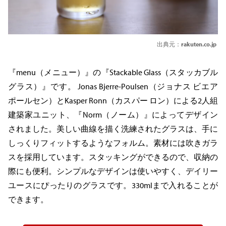
出典元：
rakuten.co.jp
『menu（メニュー）』の『Stackable Glass（スタッカブル
グラス）』です。 Jonas Bjerre-Poulsen（ジョナス ビエア
ポールセン）とKasper Ronn（カスパー ロン）による2人組
建築家ユニット、『Norm（ノーム）』によってデザイン
されました。美しい曲線を描く洗練されたグラスは、手に
しっくりフィットするようなフォルム。素材には吹きガラ
スを採用しています。スタッキングができるので、収納の
際にも便利。シンプルなデザインは使いやすく、デイリー
ユースにぴったりのグラスです。330mlまで入れることが
できます。