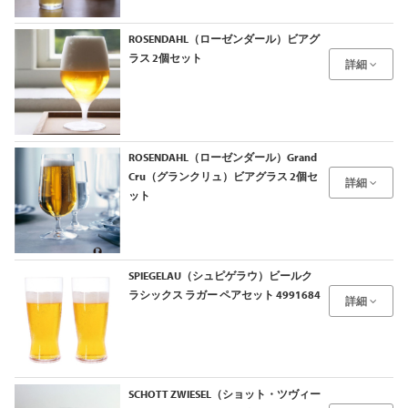
ROSENDAHL（ローゼンダール）ビアグ
ラス 2個セット
詳細
ROSENDAHL（ローゼンダール）Grand
Cru（グランクリュ）ビアグラス 2個セ
詳細
ット
SPIEGELAU（シュピゲラウ）ビールク
ラシックス ラガー ペアセット 4991684
詳細
SCHOTT ZWIESEL（ショット・ツヴィー