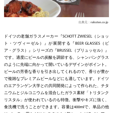
出典元：
rakuten.co.jp
ドイツの老舗ガラスメーカー『SCHOTT ZWIESEL（ショッ
ト・ツヴィーゼル）』が展開する『BEER GLASSES（ビ
ア・グラス）』シリーズの『BRUSSEL（ブリュッセル）』
です。適度にビールの炭酸を調節する、シャンパングラス
のように先端に向かって開いているデザインがポイント。
ビールの芳香な香りを引き出してくれるので、香りが豊か
で複雑なプレミアムビールなどにも適しています。ドイツ
のエアランゲン大学との共同開発によって作られた、チタ
ニウムとジルコニウムを混合したガラス素材「トリタンク
リスタル」が使われているのも特徴。衝撃やキズに強く、
食洗機で洗うことができます。容量は400mlで、単品の他