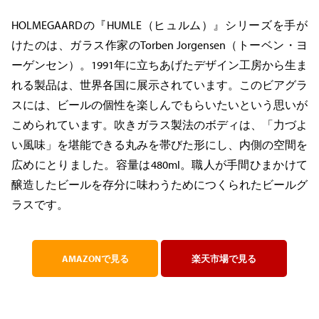
HOLMEGAARDの『HUMLE（ヒュルム）』シリーズを手が
けたのは、ガラス作家のTorben Jorgensen（トーベン・ヨ
ーゲンセン）。1991年に立ちあげたデザイン工房から生ま
れる製品は、世界各国に展示されています。このビアグラ
スには、ビールの個性を楽しんでもらいたいという思いが
こめられています。吹きガラス製法のボディは、「力づよ
い風味」を堪能できる丸みを帯びた形にし、内側の空間を
広めにとりました。容量は480ml。職人が手間ひまかけて
醸造したビールを存分に味わうためにつくられたビールグ
ラスです。
AMAZONで見る
楽天市場で見る