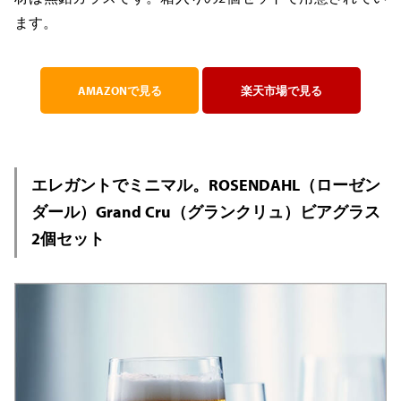
ます。
AMAZONで見る
楽天市場で見る
エレガントでミニマル。ROSENDAHL（ローゼン
ダール）Grand Cru（グランクリュ）ビアグラス
2個セット