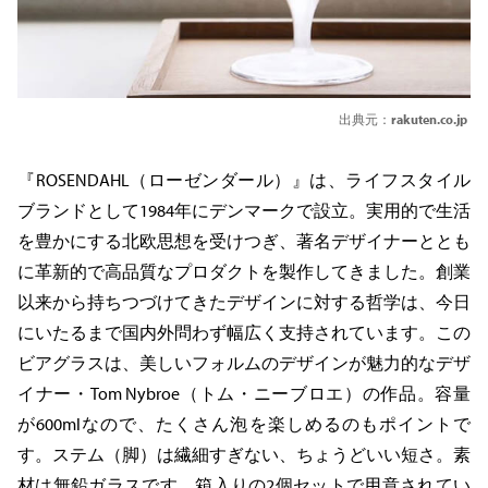
出典元：
rakuten.co.jp
『ROSENDAHL（ローゼンダール）』は、ライフスタイル
ブランドとして1984年にデンマークで設立。実用的で生活
を豊かにする北欧思想を受けつぎ、著名デザイナーととも
に革新的で高品質なプロダクトを製作してきました。創業
以来から持ちつづけてきたデザインに対する哲学は、今日
にいたるまで国内外問わず幅広く支持されています。この
ビアグラスは、美しいフォルムのデザインが魅力的なデザ
イナー・Tom Nybroe（トム・ニーブロエ）の作品。容量
が600mlなので、たくさん泡を楽しめるのもポイントで
す。ステム（脚）は繊細すぎない、ちょうどいい短さ。素
材は無鉛ガラスです。箱入りの2個セットで用意されてい