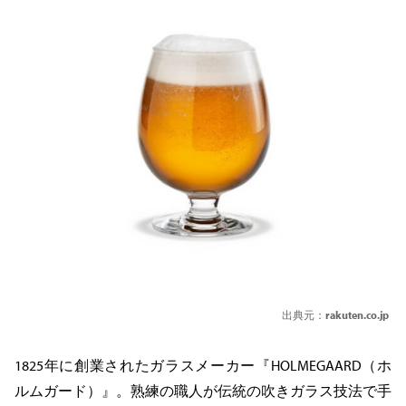
出典元：
rakuten.co.jp
1825年に創業されたガラスメーカー『HOLMEGAARD（ホ
ルムガード）』。熟練の職人が伝統の吹きガラス技法で手