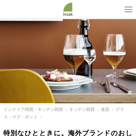
インテリア雑貨・キッチン雑貨
キッチン雑貨
食器
グラ
ス・マグ・ポット
特別なひとときに。海外ブランドのおし