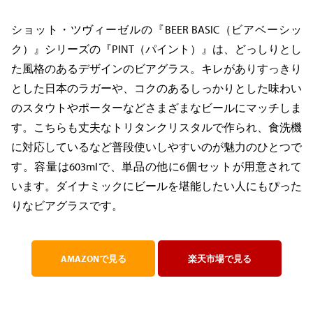
ショット・ツヴィーゼルの『BEER BASIC（ビアベーシッ
ク）』シリーズの『PINT（パイント）』は、どっしりとし
た風格のあるデザインのビアグラス。キレがありすっきり
とした日本のラガーや、コクのあるしっかりとした味わい
のスタウトやポーターなどさまざまなビールにマッチしま
す。こちらも丈夫なトリタンクリスタルで作られ、食洗機
に対応しているなど普段使いしやすいのが魅力のひとつで
す。容量は603mlで、単品の他に6個セットが用意されて
います。ダイナミックにビールを堪能したい人にもぴった
りなビアグラスです。
AMAZONで見る
楽天市場で見る