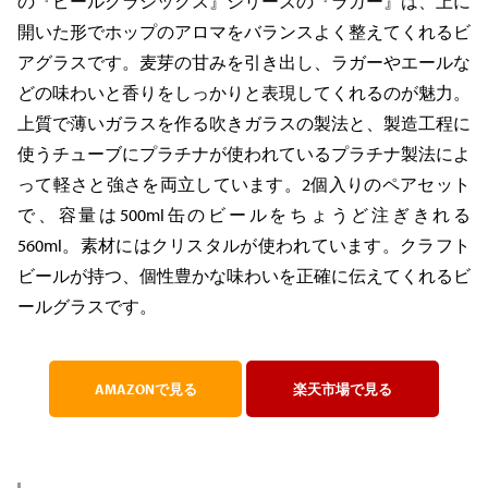
の『ビールクラシックス』シリーズの『ラガー』は、上に
開いた形でホップのアロマをバランスよく整えてくれるビ
アグラスです。麦芽の甘みを引き出し、ラガーやエールな
どの味わいと香りをしっかりと表現してくれるのが魅力。
上質で薄いガラスを作る吹きガラスの製法と、製造工程に
使うチューブにプラチナが使われているプラチナ製法によ
って軽さと強さを両立しています。2個入りのペアセット
で、容量は500ml缶のビールをちょうど注ぎきれる
560ml。素材にはクリスタルが使われています。クラフト
ビールが持つ、個性豊かな味わいを正確に伝えてくれるビ
ールグラスです。
AMAZONで見る
楽天市場で見る