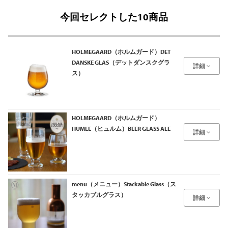
今回セレクトした10商品
HOLMEGAARD（ホルムガード）DET
DANSKE GLAS（デットダンスクグラ
詳細
ス）
HOLMEGAARD（ホルムガード）
HUMLE（ヒュルム）BEER GLASS ALE
詳細
menu（メニュー）Stackable Glass（ス
タッカブルグラス）
詳細