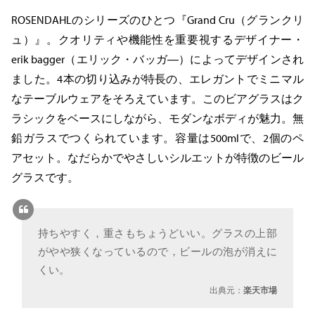
ROSENDAHLのシリーズのひとつ『Grand Cru（グランクリ
ュ）』。クオリティや機能性を重要視するデザイナー・
erik bagger（エリック・バッガ―）によってデザインされ
ました。4本の切り込みが特長の、エレガントでミニマル
なテーブルウェアをそろえています。このビアグラスはク
ラシックをベースにしながら、モダンなボディが魅力。無
鉛ガラスでつくられています。容量は500mlで、2個のペ
アセット。なだらかでやさしいシルエットが特徴のビール
グラスです。
持ちやすく，重さもちょうどいい。グラスの上部
がやや狭くなっているので，ビールの泡が消えに
くい。
出典元：
楽天市場