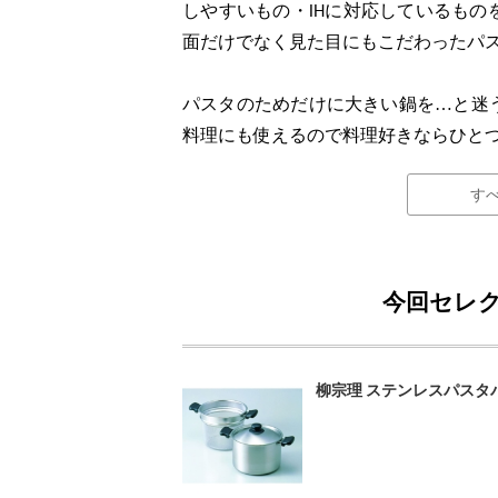
しやすいもの・IHに対応しているも
面だけでなく見た目にもこだわったパ
パスタのためだけに大きい鍋を…と迷
料理にも使えるので料理好きならひと
す
今回セレク
柳宗理 ステンレスパスタパン