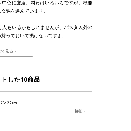
のを中心に厳選。材質はいろいろですが、機能
スタ鍋を選んでいます。
う人もいるかもしれませんが、パスタ以外の
つ持っておいて損はないですよ。
べて見る
トした10商品
 22cm
詳細