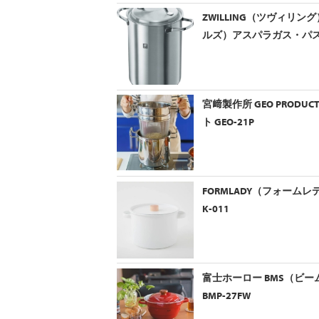
ZWILLING（ツヴィリング
ルズ）アスパラガス・パ
宮﨑製作所 GEO PRO
ト GEO-21P
FORMLADY（フォームレ
K-011
富士ホーロー BMS（ビ
BMP-27FW