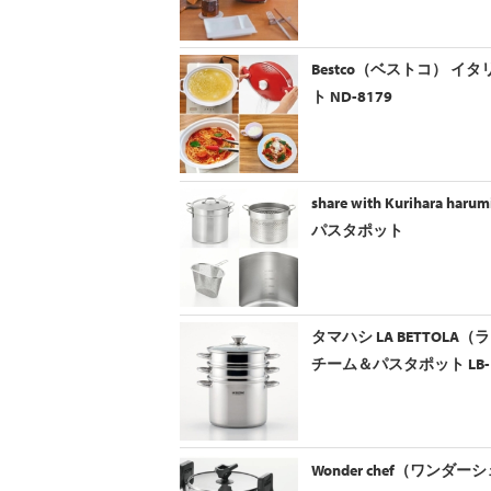
Bestco（ベストコ） 
ト ND-8179
share with Kurihar
パスタポット
タマハシ LA BETTOLA
チーム＆パスタポット LB-
Wonder chef（ワンダ