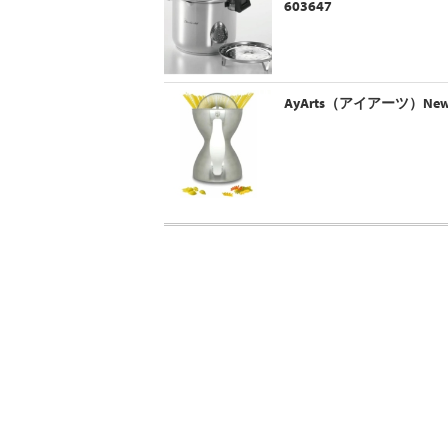
603647
AyArts（アイアーツ）Ne