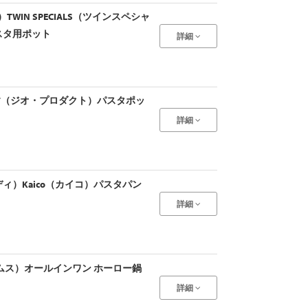
）TWIN SPECIALS（ツインスペシャ
スタ用ポット
詳細
DUCT（ジオ・プロダクト）パスタポッ
詳細
ディ）Kaico（カイコ）パスタパン
詳細
ームス）オールインワン ホーロー鍋
詳細