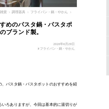
ン雑貨
調理器具
フライパン・鍋・やかん
すすめのパスタ鍋・パスタポ
本のブランド製。
2026年6月29日
#
フライパン・鍋・やかん
の、パスタ鍋・パスタポットのおすすめを紹
ろいろありますが、今回は基本的に湯切りが