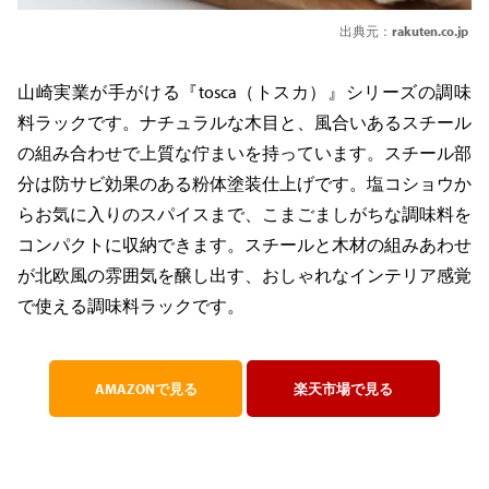
出典元：
rakuten.co.jp
山崎実業が手がける『tosca（トスカ）』シリーズの調味
料ラックです。ナチュラルな木目と、風合いあるスチール
の組み合わせで上質な佇まいを持っています。スチール部
分は防サビ効果のある粉体塗装仕上げです。塩コショウか
らお気に入りのスパイスまで、こまごましがちな調味料を
コンパクトに収納できます。スチールと木材の組みあわせ
が北欧風の雰囲気を醸し出す、おしゃれなインテリア感覚
で使える調味料ラックです。
AMAZONで見る
楽天市場で見る