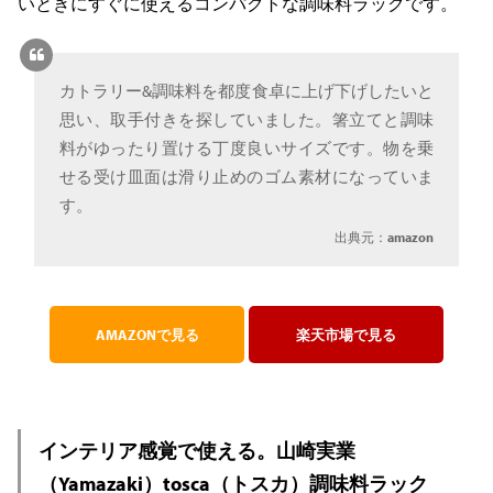
いときにすぐに使えるコンパクトな調味料ラックです。
カトラリー&調味料を都度食卓に上げ下げしたいと
思い、取手付きを探していました。箸立てと調味
料がゆったり置ける丁度良いサイズです。物を乗
せる受け皿面は滑り止めのゴム素材になっていま
す。
出典元：
amazon
AMAZONで見る
楽天市場で見る
インテリア感覚で使える。山崎実業
（Yamazaki）tosca（トスカ）調味料ラック