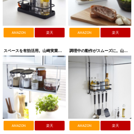
AMAZON
楽天
AMAZON
楽天
スペースを有効活用。山崎実業（Yamazaki）tower（タワー）戸棚下調味料ラック
調理中の動作がスムーズに。山崎実業（Yamazaki）tower（タワー）レンジフード 調味料ラック
AMAZON
楽天
AMAZON
楽天