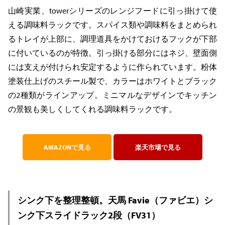
山崎実業、towerシリーズのレンジフードに引っ掛けて使
える調味料ラックです。スパイス類や調味料をまとめられ
るトレイが上部に、調理道具をかけておけるフックが下部
に付いているのが特徴。引っ掛ける部分にはネジ、壁面側
には支えが付けられ安定するように作られています。粉体
塗装仕上げのスチール製で、カラーはホワイトとブラック
の2種類がラインアップ。ミニマルなデザインでキッチン
の景観も美しくしてくれる調味料ラックです。
AMAZONで見る
楽天市場で見る
シンク下を整理整頓。天馬 Favie（ファビエ）シ
ンク下スライドラック2段（FV31）