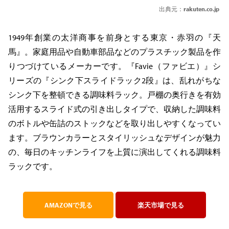
出典元：
rakuten.co.jp
1949年創業の太洋商事を前身とする東京・赤羽の『天
馬』。家庭用品や自動車部品などのプラスチック製品を作
りつづけているメーカーです。『Favie（ファビエ）』シ
リーズの『シンク下スライドラック2段』は、乱れがちな
シンク下を整頓できる調味料ラック。戸棚の奥行きを有効
活用するスライド式の引き出しタイプで、収納した調味料
のボトルや缶詰のストックなどを取り出しやすくなってい
ます。ブラウンカラーとスタイリッシュなデザインが魅力
の、毎日のキッチンライフを上質に演出してくれる調味料
ラックです。
AMAZONで見る
楽天市場で見る