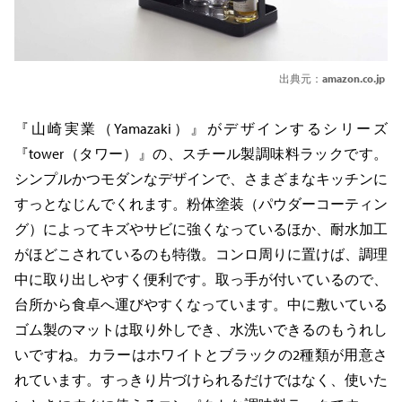
出典元：
amazon.co.jp
『山崎実業（Yamazaki）』がデザインするシリーズ
『tower（タワー）』の、スチール製調味料ラックです。
シンプルかつモダンなデザインで、さまざまなキッチンに
すっとなじんでくれます。粉体塗装（パウダーコーティン
グ）によってキズやサビに強くなっているほか、耐水加工
がほどこされているのも特徴。コンロ周りに置けば、調理
中に取り出しやすく便利です。取っ手が付いているので、
台所から食卓へ運びやすくなっています。中に敷いている
ゴム製のマットは取り外しでき、水洗いできるのもうれし
いですね。カラーはホワイトとブラックの2種類が用意さ
れています。すっきり片づけられるだけではなく、使いた