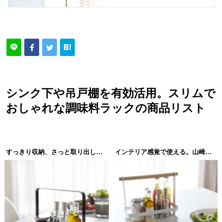
シンク下や吊戸棚を有効活用。スリムで
おしゃれな調味料ラックの商品リスト
すっきり収納、さっと取り出し。山崎実業（Yamazaki）tower（タワー）調味料ラック
インテリア感覚で使える。山崎実業（Yamazaki）tosca（トスカ）調味料ラック