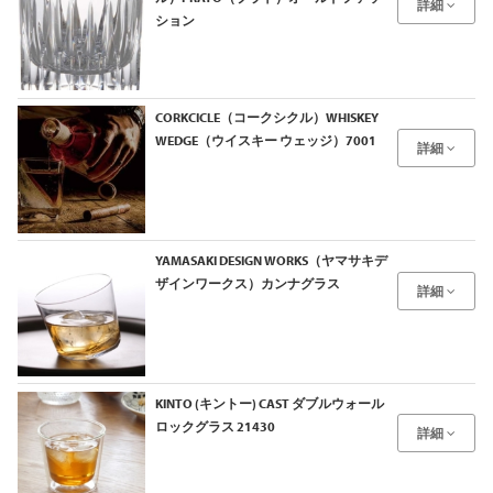
詳細
ション
CORKCICLE（コークシクル）WHISKEY
WEDGE（ウイスキー ウェッジ）7001
詳細
YAMASAKI DESIGN WORKS（ヤマサキデ
ザインワークス）カンナグラス
詳細
KINTO (キントー) CAST ダブルウォール
ロックグラス 21430
詳細