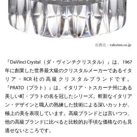
出典元：
rakuten.co.jp
『DaVinci Crystal（ダ・ヴィンチクリスタル）』は、1967
年に創業した世界最大級のクリスタルメーカーであるイタ
リア・RCR社の高級クリスタルブランドです。
『PRATO（プラト）』は、イタリア・トスカーナ州にある
美しい町・プラトの名を冠したシリーズ。斬新なイタリア
ン・デザインと職人の熟練した技術による深いカットが、
極上の美を表現しています。高級ブランドとは言いつつ、
他の高級ブランドに比べると比較的お手頃な価格なのも見
逃せないところです。