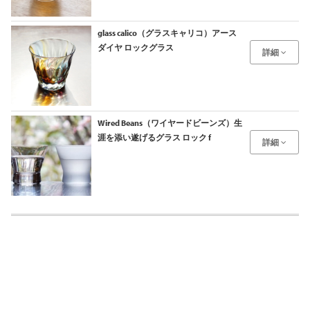
glass calico（グラスキャリコ）アース
ダイヤ ロックグラス
詳細
Wired Beans（ワイヤードビーンズ）生
涯を添い遂げるグラス ロック f
詳細