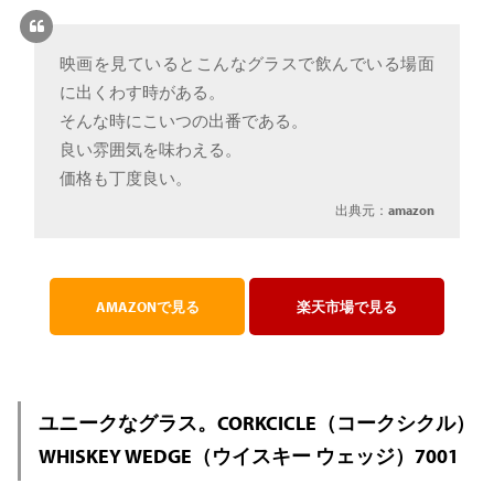
映画を見ているとこんなグラスで飲んでいる場面
に出くわす時がある。
そんな時にこいつの出番である。
良い雰囲気を味わえる。
価格も丁度良い。
出典元：
amazon
AMAZONで見る
楽天市場で見る
ユニークなグラス。CORKCICLE（コークシクル）
WHISKEY WEDGE（ウイスキー ウェッジ）7001