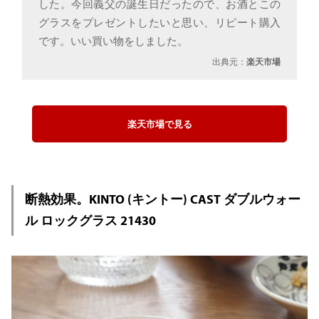
した。今回義父の誕生日だったので、お酒とこの
グラスをプレゼントしたいと思い、リピート購入
です。いい買い物をしました。
出典元：
楽天市場
楽天市場で見る
断熱効果。KINTO (キントー) CAST ダブルウォー
ル ロックグラス 21430