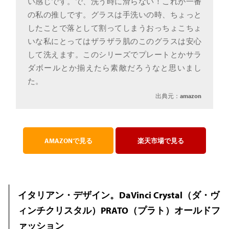
い感じです。で、洗う時に滑らない！これが一番
の私の推しです。グラスは手洗いの時、ちょっと
したことで落として割ってしまうおっちょこちょ
いな私にとってはザラザラ肌のこのグラスは安心
して洗えます。このシリーズでプレートとかサラ
ダボールとか揃えたら素敵だろうなと思いまし
た。
出典元：
amazon
AMAZONで見る
楽天市場で見る
イタリアン・デザイン。DaVinci Crystal（ダ・ヴ
ィンチクリスタル）PRATO（プラト）オールドフ
ァッション