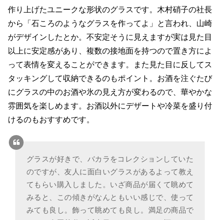
作り上げたユニークな形状のグラスです。木村硝子の社長
から「石ころのようなグラスを作ってよ」と言われ、山崎
がデザインしたとか。不安定そうに見えますが実は見た目
以上に安定感があり、複数の接地面を持つので置き方によ
って表情を変えることができます。また見た目に反してス
タッキングして収納できるのもポイント。お酒を注ぐたび
にグラスの中のお酒や氷の見え方が変わるので、華やかな
雰囲気を楽しめます。お酒以外にデザートや冷菜を盛り付
けるのもおすすめです。
グラスが好きで、バカラをコレクションしていた
のですが、友人に面白いグラスがあるよって教え
てもらい購入しました。いざ商品が届くて眺めて
みると、この傾きがなんともいい感じで、使って
みても良し。飾って眺めても良し。満足の商品で