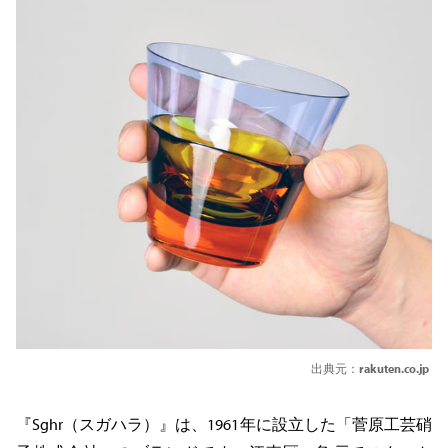
出典元：
rakuten.co.jp
『Sghr（スガハラ）』は、1961年に設立した「菅原工芸硝