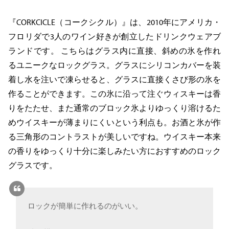
『CORKCICLE（コークシクル）』は、2010年にアメリカ・
フロリダで3人のワイン好きが創立したドリンクウェアブ
ランドです。 こちらはグラス内に直接、斜めの氷を作れ
るユニークなロックグラス。グラスにシリコンカバーを装
着し水を注いで凍らせると、グラスに直接くさび形の氷を
作ることができます。この氷に沿って注ぐウィスキーは香
りをたたせ、また通常のブロック氷よりゆっくり溶けるた
めウイスキーが薄まりにくいという利点も。お酒と氷が作
る三角形のコントラストが美しいですね。ウイスキー本来
の香りをゆっくり十分に楽しみたい方におすすめのロック
グラスです。
ロックが簡単に作れるのがいい。