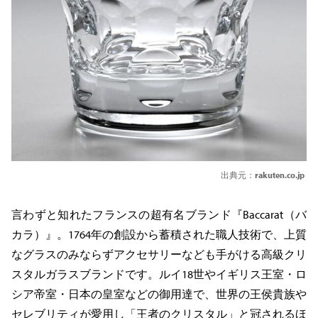
出典元：
rakuten.co.jp
言わずと知れたフランスの超有名ブランド『Baccarat（バ
カラ）』。1764年の創設から蓄積された職人技術で、上質
なグラスのみならずアクセサリーなども手がける高級クリ
スタルガラスブランドです。ルイ18世やイギリス王室・ロ
シア帝室・日本の皇室などの御用達で、世界の王侯貴族や
セレブリティが愛用し「王者のクリスタル」と冠されるほ