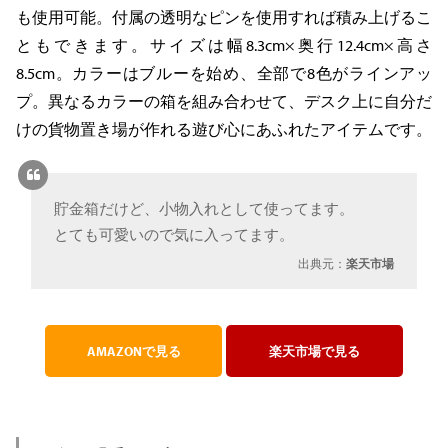
も使用可能。付属の透明なピンを使用すれば積み上げるこ
ともできます。サイズは幅8.3cm×奥行12.4cm×高さ
8.5cm。カラーはブルーを始め、全部で8色がラインアッ
プ。異なるカラーの箱を組み合わせて、デスク上に自分だ
けの貨物置き場が作れる遊び心にあふれたアイテムです。
貯金箱だけど、小物入れとして使ってます。
とても可愛いので気に入ってます。
出典元：
楽天市場
AMAZONで見る
楽天市場で見る