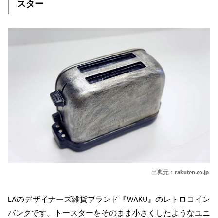
スター
出典元：
rakuten.co.jp
LAのデザイナーズ雑貨ブランド『WAKU』のレトロコイン
バンクです。トースターをそのまま小さくしたようなユニ