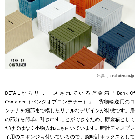
出典元：
rakuten.co.jp
DETAILからリリースされている貯金箱『Bank Of
Container（バンクオブコンテナー）』。貨物輸送用のコ
ンテナを細部まで模したリアルなデザインが特徴です。扉
の部分を簡単に引き出すことができるため、貯金箱として
だけではなく小物入れにも向いています。時計ディスプレ
イ用のスポンジも付いているので、腕時計ボックスとして