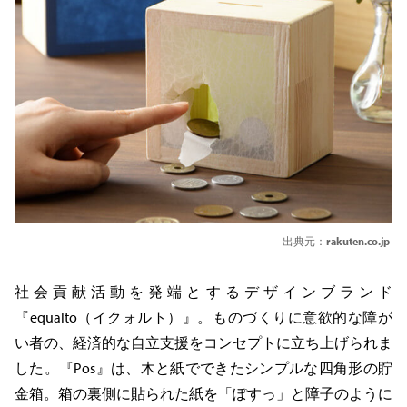
出典元：
rakuten.co.jp
社会貢献活動を発端とするデザインブランド
『equalto（イクォルト）』。ものづくりに意欲的な障が
い者の、経済的な自立支援をコンセプトに立ち上げられま
した。『Pos』は、木と紙でできたシンプルな四角形の貯
金箱。箱の裏側に貼られた紙を「ぽすっ」と障子のように