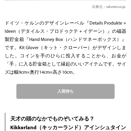
出典元：rakuten.co.jp
ドイツ・ケルンのデザインレーベル『Details Produkte +
Ideen（デタイルス・プロドゥクテ + イデーン）』の磁器
製貯金箱『Hand Money Box（ハンドマネーボックス）』
です。Kit Glover（キット・クローバー）がデザインしま
した。コインを手のひらに投入することから、お金が
「手」に入る貯金箱として縁起のいいアイテムです。サイ
ズは幅9cm×奥行14cm×高さ10cm。
入荷待ち
天才の頭のなかでものぞいてみる？
Kikkerland（キッカーランド）アインシュタイン