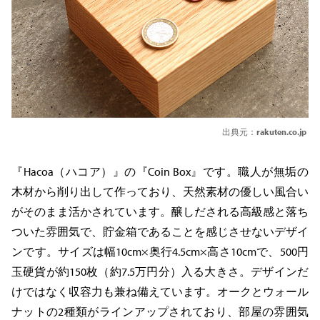
出典元：
rakuten.co.jp
『Hacoa（ハコア）』の『Coin Box』です。職人が無垢の
木材から削り出して作っており、天然素材の優しい風合い
がそのまま活かされています。醸しだされる高級感と落ち
ついた雰囲気で、貯金箱であることを感じさせないデザイ
ンです。サイズは幅10cm×奥行4.5cm×高さ10cmで、500円
玉硬貨が約150枚（約7.5万円分）入る大きさ。デザインだ
けではなく収容力も兼ね備えています。オークとウォール
ナットの2種類がラインアップされており、部屋の雰囲気