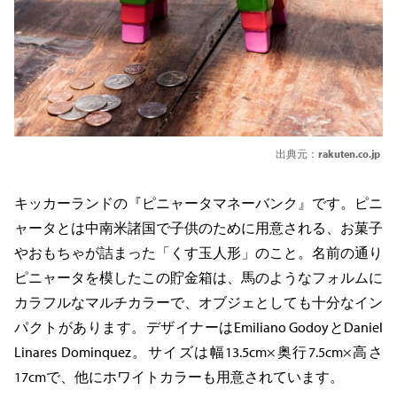
出典元：
rakuten.co.jp
キッカーランドの『ピニャータマネーバンク』です。ピニ
ャータとは中南米諸国で子供のために用意される、お菓子
やおもちゃが詰まった「くす玉人形」のこと。名前の通り
ピニャータを模したこの貯金箱は、馬のようなフォルムに
カラフルなマルチカラーで、オブジェとしても十分なイン
パクトがあります。デザイナーはEmiliano GodoyとDaniel
Linares Dominquez。サイズは幅13.5cm×奥行7.5cm×高さ
17cmで、他にホワイトカラーも用意されています。