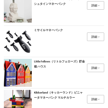
シュタインマネーバンク
詳細
ミサイルマネーバンク
詳細
Little Fellows（リトルフェローズ）貯金
箱 ハウス
詳細
Kikkerland（キッカーランド）ピニャ
ータマネーバンク マルチカラー
詳細