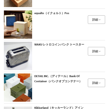
equalto（イクォルト）Pos
詳細
WAKU レトロコインバンク トースター
詳細
DETAIL INC.（ディテール）Bank Of
Container（バンクオブコンテナー）
詳細
Kikkerland（キッカーランド）アイン