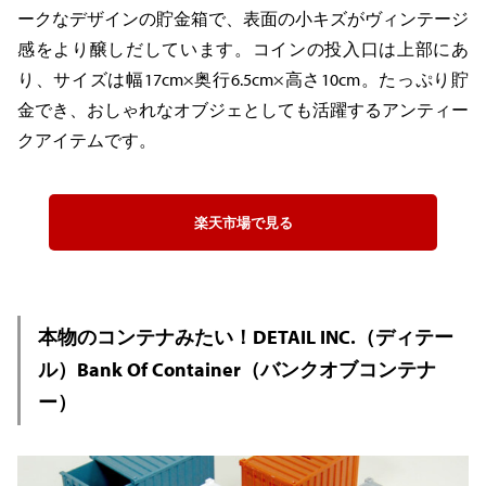
ークなデザインの貯金箱で、表面の小キズがヴィンテージ
感をより醸しだしています。コインの投入口は上部にあ
り、サイズは幅17cm×奥行6.5cm×高さ10cm。たっぷり貯
金でき、おしゃれなオブジェとしても活躍するアンティー
クアイテムです。
楽天市場で見る
本物のコンテナみたい！DETAIL INC.（ディテー
ル）Bank Of Container（バンクオブコンテナ
ー）