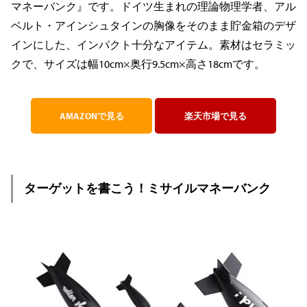
マネーバンク』です。ドイツ生まれの理論物理学者、アル
ベルト・アインシュタインの胸像をそのまま貯金箱のデザ
インにした、インパクト十分なアイテム。素材はセラミッ
クで、サイズは幅10cm×奥行9.5cm×高さ18cmです。
AMAZONで見る
楽天市場で見る
ターゲットを書こう！ミサイルマネーバンク