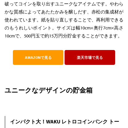
破ってコインを取り出すユニークなアイテムです。やわら
かな質感によってあたたかみを醸しだす、赤松の集成材が
使われています。紙を貼り直しすることで、再利用できる
のもうれしいポイント。サイズは幅10cm×奥行7cm×高さ
10cmで、500円玉で約15万円分貯金することができます。
AMAZONで見る
楽天市場で見る
ユニークなデザインの貯金箱
インパクト大！WAKU レトロコインバンク トー