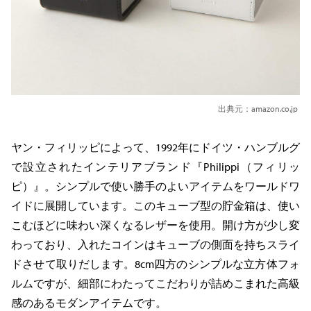
出典元：amazon.co.jp
ヤン・フィリッピによって、1992年にドイツ・ハンブルグ
で設立されたインテリアブランド『Philippi（フィリッ
ピ）』。シンプルで使い勝手のよいアイテムをワールドワ
イドに展開しています。このキューブ型の貯金箱は、使い
こむほどに味わい深くなるレザーを使用。開け方が少し変
わっており、入れたコインはキューブの側面を持ちスライ
ドさせて取りだします。8cm四方のシンプルな立方体フォ
ルムですが、細部にわたってこだわりが詰めこまれた高級
感のあるモダンアイテムです。