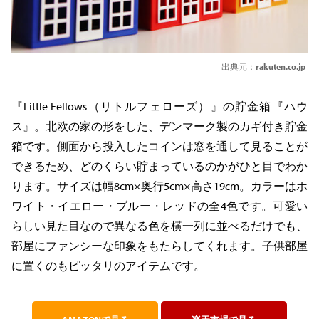
出典元：
rakuten.co.jp
『Little Fellows（リトルフェローズ）』の貯金箱『ハウ
ス』。北欧の家の形をした、デンマーク製のカギ付き貯金
箱です。側面から投入したコインは窓を通して見ることが
できるため、どのくらい貯まっているのかがひと目でわか
ります。サイズは幅8cm×奥行5cm×高さ19cm。カラーはホ
ワイト・イエロー・ブルー・レッドの全4色です。可愛い
らしい見た目なので異なる色を横一列に並べるだけでも、
部屋にファンシーな印象をもたらしてくれます。子供部屋
に置くのもピッタリのアイテムです。