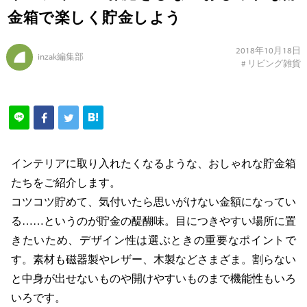
金箱で楽しく貯金しよう
2018年10月18日
inzak編集部
#
リビング雑貨
インテリアに取り入れたくなるような、おしゃれな貯金箱
たちをご紹介します。
コツコツ貯めて、気付いたら思いがけない金額になってい
る……というのが貯金の醍醐味。目につきやすい場所に置
きたいため、デザイン性は選ぶときの重要なポイントで
す。素材も磁器製やレザー、木製などさまざま。割らない
と中身が出せないものや開けやすいものまで機能性もいろ
いろです。