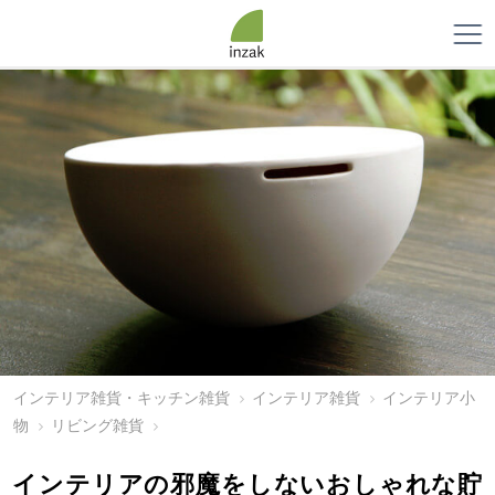
インテリア雑貨・キッチン雑貨
インテリア雑貨
インテリア小
物
リビング雑貨
インテリアの邪魔をしないおしゃれな貯