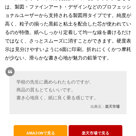
は、製図・ファインアート・デザインなどのプロフェッシ
ョナルユーザーから支持される製図用タイプです。純度が
高く、粒子の揃った黒鉛と粘土を配合した芯が使われてい
るのが特徴。紙へしっかり定着して均一な線を書けるだけ
ではなく、さっとスムーズに消すことができます。硬度表
示は見分けやすいように6面に印刷。折れにくくかつ摩耗
が少ない、滑らかな書き心地が魅力の鉛筆です。
学校の先生に薦められたものですが、
商品の質もとてもいいです。
書き心地良く、紙に良く乗る感じです。
出典元：
楽天市場
AMAZONで見る
楽天市場で見る