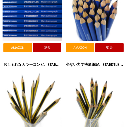
AMAZON
楽天
AMAZON
楽天
おしゃれなカラーコンビ。STAEDTLER（ステッドラー）ノリスクラブ トリプラス鉛筆 118
少ない力で快適筆記。STAEDTLER（ステッドラー）ノリスクラブ トリプラス ジャンボ 書き方鉛筆（太軸）119