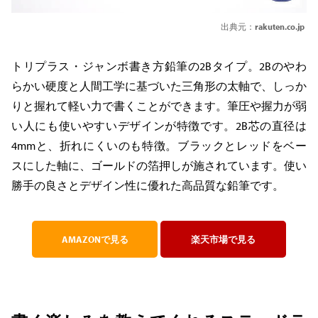
出典元：
rakuten.co.jp
トリプラス・ジャンボ書き方鉛筆の2Bタイプ。2Bのやわ
らかい硬度と人間工学に基づいた三角形の太軸で、しっか
りと握れて軽い力で書くことができます。筆圧や握力が弱
い人にも使いやすいデザインが特徴です。2B芯の直径は
4mmと、折れにくいのも特徴。ブラックとレッドをベー
スにした軸に、ゴールドの箔押しが施されています。使い
勝手の良さとデザイン性に優れた高品質な鉛筆です。
AMAZONで見る
楽天市場で見る