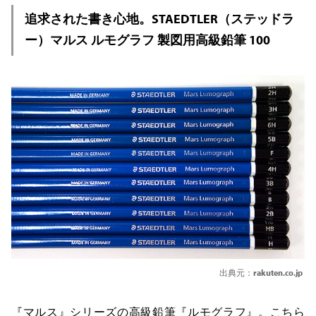
追求された書き心地。STAEDTLER（ステッドラ
ー）マルス ルモグラフ 製図用高級鉛筆 100
出典元：
rakuten.co.jp
『マルス』シリーズの高級鉛筆『ルモグラフ』。こちら