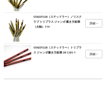
STAEDTLER（ステッドラー）ノリスク
ラブ トリプラス ジャンボ 書き方鉛筆
詳細
（太軸）119
STAEDTLER（ステッドラー）トリプラ
ス ジャンボ書き方鉛筆 2B 1285-1
詳細