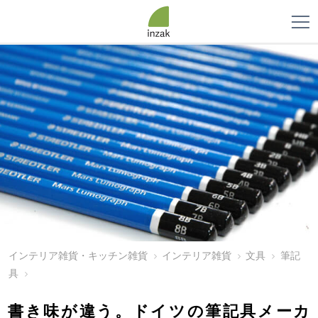
インテリア雑貨・キッチン雑貨
インテリア雑貨
文具
筆記
具
書き味が違う。ドイツの筆記具メーカ