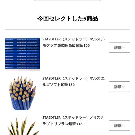
今回セレクトした5商品
STAEDTLER（ステッドラー）マルス ル
モグラフ 製図用高級鉛筆 100
詳細
STAEDTLER（ステッドラー）マルス エ
ルゴソフト鉛筆 150
詳細
STAEDTLER（ステッドラー）ノリスク
ラブ トリプラス鉛筆 118
詳細