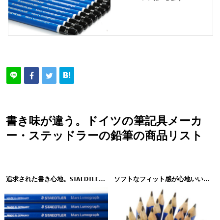
書き味が違う。ドイツの筆記具メーカ
ー・ステッドラーの鉛筆の商品リスト
追求された書き心地。STAEDTLER（ステッドラー）マルス ルモグラフ 製図用高級鉛筆 100
ソフトなフィット感が心地いい。STAEDTLER（ステッドラー）マルス エルゴソフト鉛筆 150