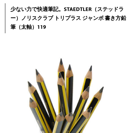
少ない力で快適筆記。STAEDTLER（ステッドラ
ー）ノリスクラブ トリプラス ジャンボ 書き方鉛
筆（太軸）119