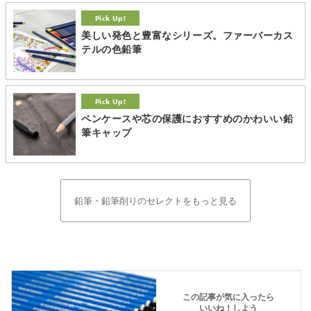
美しい発色と豊富なシリーズ。ファーバーカス
テルの色鉛筆
ペンケースや芯の保護におすすめのかわいい鉛
筆キャップ
鉛筆・鉛筆削りのセレクトをもっと見る
この記事が気に入ったら
いいね！しよう