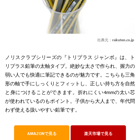
出典元：
rakuten.co.jp
ノリスクラブシリーズの『トリプラス ジャンボ』は、ト
リプラス鉛筆の太軸タイプ。絶妙な太さで作られ、握力の
弱い人でも快適に筆記できるのが魅力です。こちらも三角
形の軸で手にしっくりとフィットし、正しい持ち方を自然
と身につけることができます。折れにくい4mmの太い芯
が使われているのもポイント。子供から大人まで、年代問
わず使える扱いやすい鉛筆です。
AMAZONで見る
楽天市場で見る