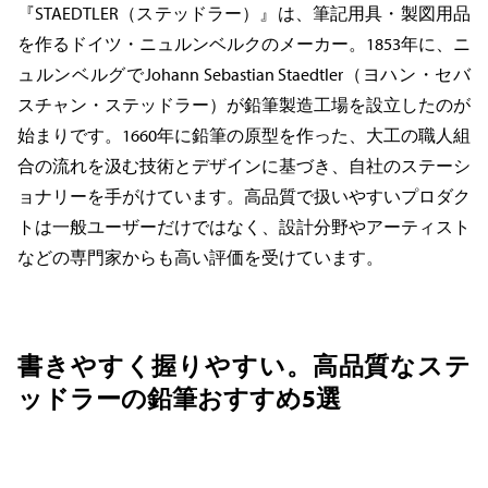
『STAEDTLER（ステッドラー）』は、筆記用具・製図用品
を作るドイツ・ニュルンベルクのメーカー。1853年に、ニ
ュルンベルグでJohann Sebastian Staedtler（ヨハン・セバ
スチャン・ステッドラー）が鉛筆製造工場を設立したのが
始まりです。1660年に鉛筆の原型を作った、大工の職人組
合の流れを汲む技術とデザインに基づき、自社のステーシ
ョナリーを手がけています。高品質で扱いやすいプロダク
トは一般ユーザーだけではなく、設計分野やアーティスト
などの専門家からも高い評価を受けています。
書きやすく握りやすい。高品質なステ
ッドラーの鉛筆おすすめ5選