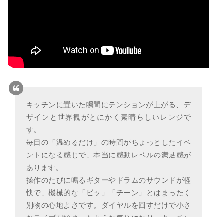
キッチンに置いた瞬間にテンションが上がる、デ
ザインと世界観がとにかく素晴らしいレンジで
す。
毎日の「温めるだけ」の時間がちょっとしたイベ
ントになる感じで、本当に感動レベルの満足感が
あります。
操作のたびに鳴るギターやドラムのサウンドが軽
快で、機械的な「ピッ」「チーン」とはまったく
別物の心地よさです。ダイヤルを回すだけで小さ