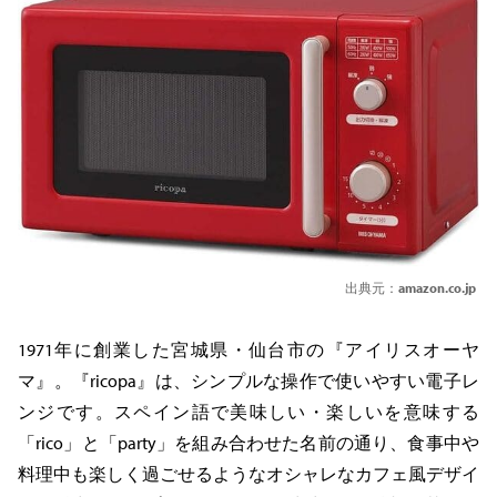
出典元：
amazon.co.jp
1971年に創業した宮城県・仙台市の『アイリスオーヤ
マ』。『ricopa』は、シンプルな操作で使いやすい電子レ
ンジです。スペイン語で美味しい・楽しいを意味する
「rico」と「party」を組み合わせた名前の通り、食事中や
料理中も楽しく過ごせるようなオシャレなカフェ風デザイ