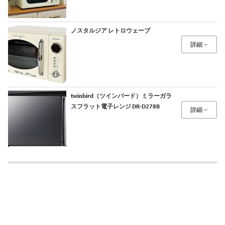
ノスタルジア レトロウェーブ
詳細
twinbird（ツインバード）ミラーガラ
スフラット電子レンジ DR-D278B
詳細