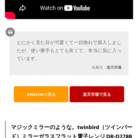
とにかく見た目が可愛くて一目惚れで購入しまし
たが、使い勝手もとても良くて、本当に気に入っ
ています。
出典元：
楽天市場
AMAZONで見る
楽天市場で見る
マジックミラーのような。twinbird（ツインバー
ド）ミラーガラスフラット電子レンジ DR-D278B