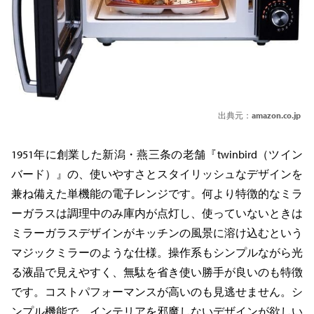
出典元：
amazon.co.jp
1951年に創業した新潟・燕三条の老舗『twinbird（ツイン
バード）』の、使いやすさとスタイリッシュなデザインを
兼ね備えた単機能の電子レンジです。何より特徴的なミラ
ーガラスは調理中のみ庫内が点灯し、使っていないときは
ミラーガラスデザインがキッチンの風景に溶け込むという
マジックミラーのような仕様。操作系もシンプルながら光
る液晶で見えやすく、無駄を省き使い勝手が良いのも特徴
です。コストパフォーマンスが高いのも見逃せません。シ
ンプル機能で、インテリアを邪魔しないデザインが欲しい