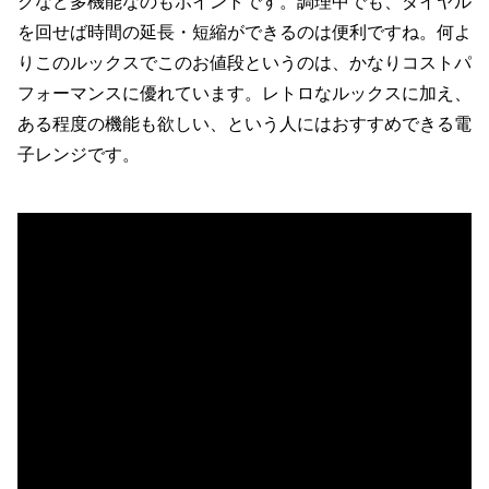
クなど多機能なのもポイントです。調理中でも、ダイヤル
を回せば時間の延長・短縮ができるのは便利ですね。何よ
りこのルックスでこのお値段というのは、かなりコストパ
フォーマンスに優れています。レトロなルックスに加え、
ある程度の機能も欲しい、という人にはおすすめできる電
子レンジです。