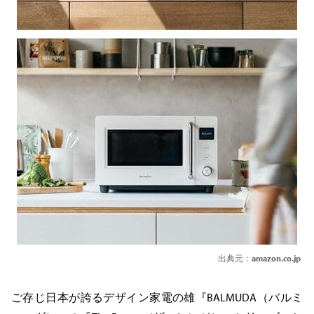
出典元：
amazon.co.jp
ご存じ日本が誇るデザイン家電の雄『BALMUDA（バルミ