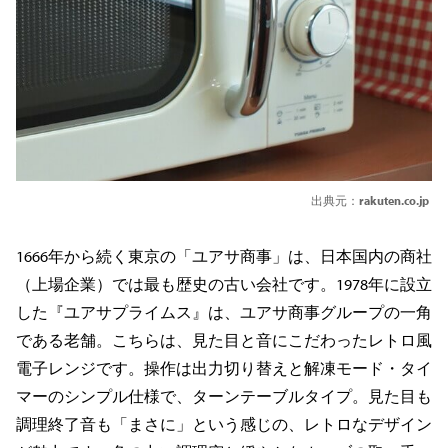
出典元：
rakuten.co.jp
1666年から続く東京の「ユアサ商事」は、日本国内の商社
（上場企業）では最も歴史の古い会社です。1978年に設立
した『ユアサプライムス』は、ユアサ商事グループの一角
である老舗。こちらは、見た目と音にこだわったレトロ風
電子レンジです。操作は出力切り替えと解凍モード・タイ
マーのシンプル仕様で、ターンテーブルタイプ。見た目も
調理終了音も「まさに」という感じの、レトロなデザイン