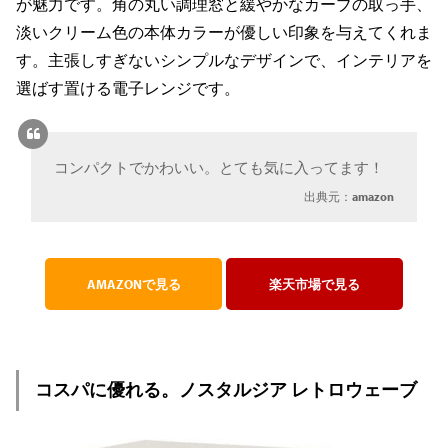
が魅力です。角の丸い調理窓と緩やかなカーブの取っ手、
淡いクリーム色の本体カラーが優しい印象を与えてくれま
す。主張しすぎないシンプルなデザインで、インテリアを
選ばす置ける電子レンジです。
コンパクトでかわいい。とても気に入ってます！
出典元：
amazon
AMAZONで見る
楽天市場で見る
コスパに優れる。ノスタルジア レトロウェーブ