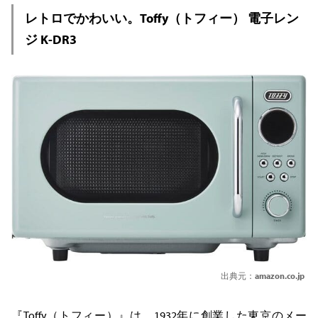
レトロでかわいい。Toffy（トフィー） 電子レン
ジ K-DR3
出典元：
amazon.co.jp
『Toffy（トフィー）』は、1932年に創業した東京のメー