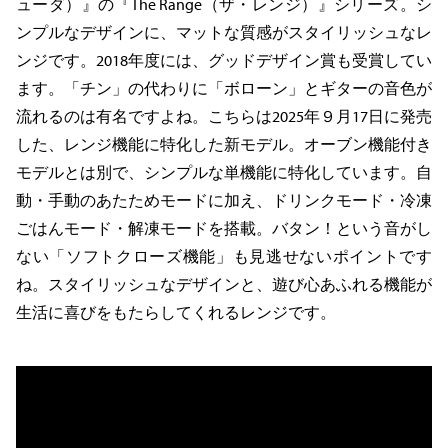
ューダ）』の『The Range（ザ・レンジ）』シリーズ。シ
ンプルなデザインに、マットな質感がスタイリッシュなレ
ンジです。2018年度には、グッドデザイン賞も受賞してい
ます。「チン」の代わりに「ボローン」とギターの音色が
流れるのは有名ですよね。こちらは2025年９月17日に発売
した、レンジ機能に特化した新モデル。オーブン機能付き
モデルとは別で、シンプルな単機能に特化しています。自
動・手動のあたためモードに加え、ドリンクモード・冷凍
ごはんモード・解凍モードを搭載。バタン！という音がし
ない「ソフトクローズ機能」も見逃せないポイントです
ね。スタイリッシュなデザインと、遊び心あふれる機能が
生活に喜びをもたらしてくれるレンジです。