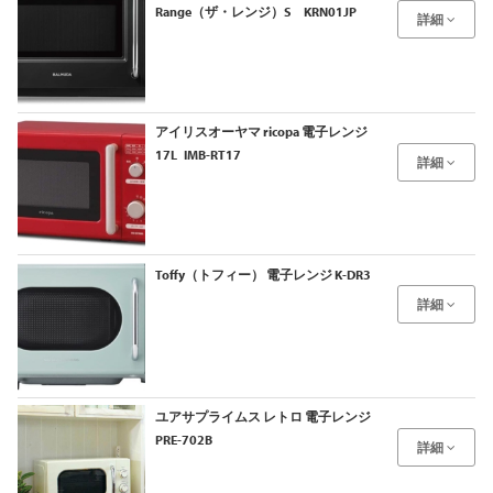
Range（ザ・レンジ）S KRN01JP
詳細
アイリスオーヤマ ricopa 電子レンジ
17L IMB-RT17
詳細
Toffy（トフィー） 電子レンジ K-DR3
詳細
ユアサプライムス レトロ 電子レンジ
PRE-702B
詳細