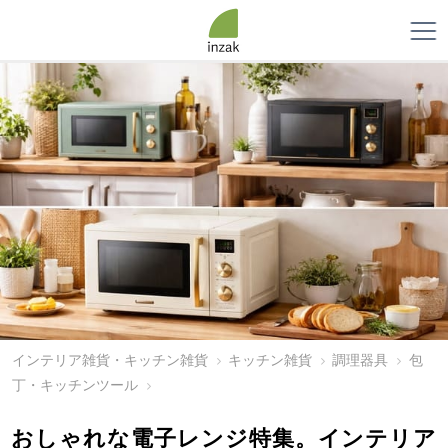
インテリア雑貨・キッチン雑貨
キッチン雑貨
調理器具
包
丁・キッチンツール
おしゃれな電子レンジ特集。インテリア