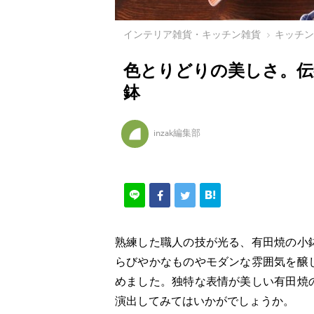
インテリア雑貨・キッチン雑貨
キッチ
色とりどりの美しさ。伝
鉢
inzak編集部
熟練した職人の技が光る、有田焼の小
らびやかなものやモダンな雰囲気を醸
めました。独特な表情が美しい有田焼
演出してみてはいかがでしょうか。