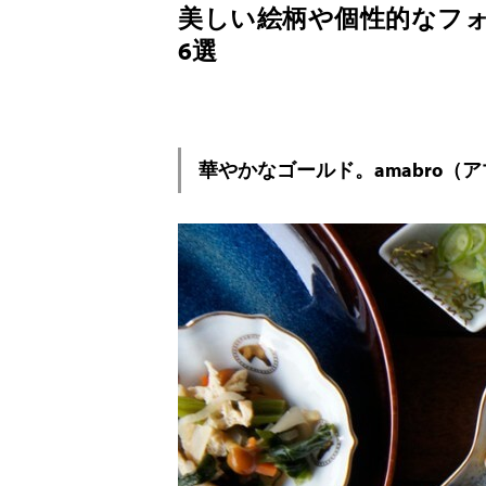
美しい絵柄や個性的なフ
6選
華やかなゴールド。amabro（