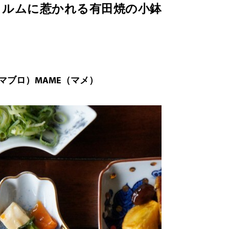
ォルムに惹かれる有田焼の小鉢
アマブロ）MAME（マメ）