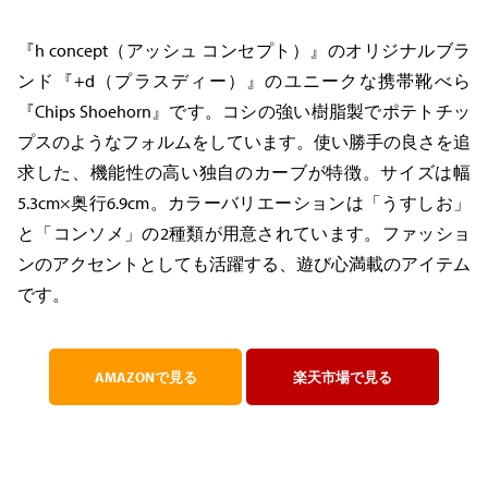
『h concept（アッシュ コンセプト）』のオリジナルブラ
ンド『+d（プラスディー）』のユニークな携帯靴べら
『Chips Shoehorn』です。コシの強い樹脂製でポテトチッ
プスのようなフォルムをしています。使い勝手の良さを追
求した、機能性の高い独自のカーブが特徴。サイズは幅
5.3cm×奥行6.9cm。カラーバリエーションは「うすしお」
と「コンソメ」の2種類が用意されています。ファッショ
ンのアクセントとしても活躍する、遊び心満載のアイテム
です。
AMAZONで見る
楽天市場で見る