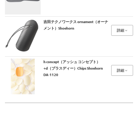
吉田テクノワークス ornament（オーナ
メント）Shoehorn
詳細
h concept（アッシュ コンセプト）
+d（プラスディー）Chips Shoehorn
詳細
DA-1120