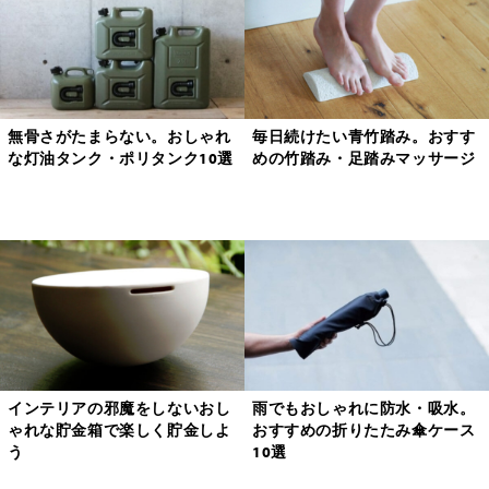
無骨さがたまらない。おしゃれ
毎日続けたい青竹踏み。おすす
な灯油タンク・ポリタンク10選
めの竹踏み・足踏みマッサージ
インテリアの邪魔をしないおし
雨でもおしゃれに防水・吸水。
ゃれな貯金箱で楽しく貯金しよ
おすすめの折りたたみ傘ケース
う
10選