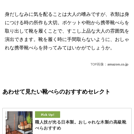
身だしなみに気を配ることは大人の嗜みですが、衣類は身
につける時の所作も大切。ポケットや鞄から携帯靴べらを
取り出して靴を履くことで、すこし上品な大人の雰囲気を
演出できます。靴を履く時に手間取らないように、おしゃ
れな携帯靴べらを持ってみてはいかがでしょうか。
TOP画像：
amazon.co.jp
あわせて見たい靴べらのおすすめセレクト
職人技が光る日本製。おしゃれな木製の高級靴
べらおすすめ