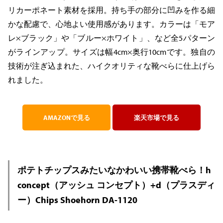
リカーポネート素材を採用。持ち手の部分に凹みを作る細
かな配慮で、心地よい使用感があります。カラーは「モア
レ×ブラック」や「ブルー×ホワイト」、など全5パターン
がラインアップ。サイズは幅4cm×奥行10cmです。独自の
技術が注ぎ込まれた、ハイクオリティな靴べらに仕上げら
れました。
AMAZONで見る
楽天市場で見る
ポテトチップスみたいなかわいい携帯靴べら！h
concept（アッシュ コンセプト）+d（プラスディ
ー）Chips Shoehorn DA-1120