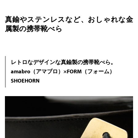
真鍮やステンレスなど、おしゃれな金
属製の携帯靴べら
レトロなデザインな真鍮製の携帯靴べら。
amabro（アマブロ）×FORM（フォーム）
SHOEHORN