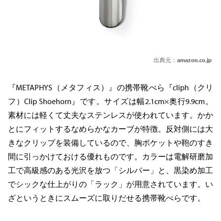
出典元：
amazon.co.jp
『METAPHYS（メタフィス）』の携帯靴べら『cliph（クリ
フ）Clip Shoehorn』です。サイズは幅2.1cm×奥行9.9cm。
素材には軽くて丈夫なステンレスが使われています。かか
とにフィットするなめらかなカーブが特徴。反対側には大
きなクリップを装備しているので、胸ポケットや鞄のすき
間に引っかけておける優れものです。カラーは電解研磨加
工で高級感のある光沢を放つ「シルバー」と、黒染め加工
でシックな仕上がりの「ラック」が用意されています。い
ざというときにスムーズに取りだせる携帯靴べらです。