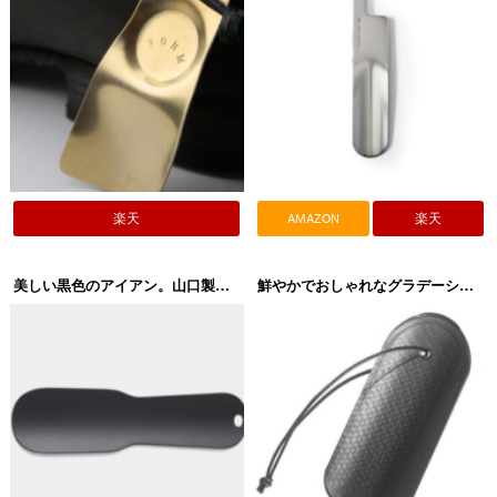
楽天
AMAZON
楽天
美しい黒色のアイアン。山口製作所 携帯用靴べら
鮮やかでおしゃれなグラデーション。吉田テクノワークス ornament（オーナメント）Shoehorn