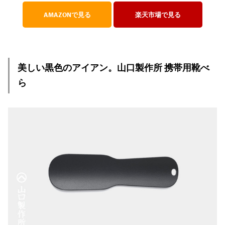
AMAZONで見る
楽天市場で見る
美しい黒色のアイアン。山口製作所 携帯用靴べ
ら