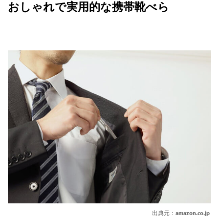
おしゃれで実用的な携帯靴べら
出典元：
amazon.co.jp