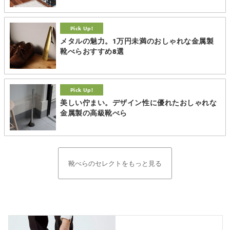
メタルの魅力。1万円未満のおしゃれな金属製
靴べらおすすめ8選
美しい佇まい。デザイン性に優れたおしゃれな
金属製の高級靴べら
靴べらのセレクトをもっと見る